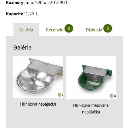
Rozmery:
mm. 190 x 220 x 90 h.
Kapacita:
1,25 l.
0
0
Galéria
Recenzie
Diskusia
Galéria
Hliníková napájačka
Hliníková maľovaná
napájačka