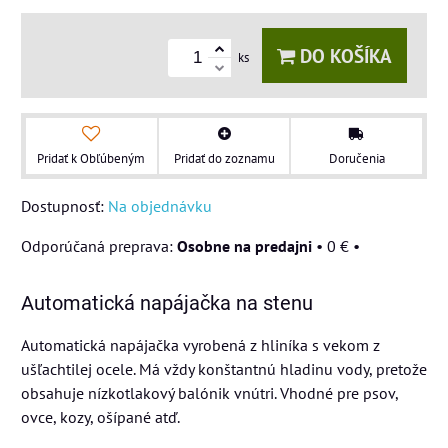
DO KOŠÍKA
ks
Pridať k Obľúbeným
Pridať do zoznamu
Doručenia
Dostupnosť:
Na objednávku
Osobne na predajni
•
0 €
•
Automatická napájačka na stenu
Automatická napájačka vyrobená z hliníka s vekom z
ušľachtilej ocele. Má vždy konštantnú hladinu vody, pretože
obsahuje nízkotlakový balónik vnútri. Vhodné pre psov,
ovce, kozy, ošípané atď.