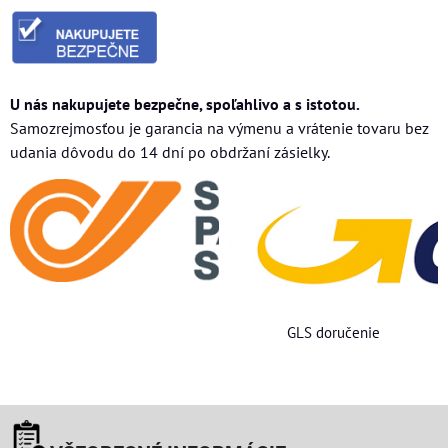
U nás nakupujete bezpečne, spoľahlivo a s istotou.
Samozrejmosťou je garancia na výmenu a vrátenie tovaru bez
udania dôvodu do 14 dní po obdržaní zásielky.
GLS doručenie