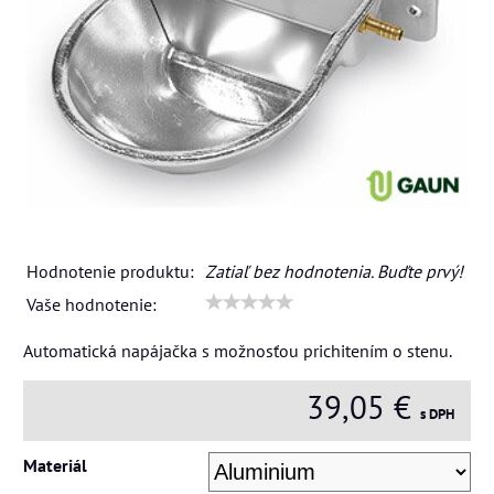
Hodnotenie produktu:
Zatiaľ bez hodnotenia. Buďte prvý!
Vaše hodnotenie:
Automatická napájačka s možnosťou prichitením o stenu.
39,05 €
s DPH
Materiál