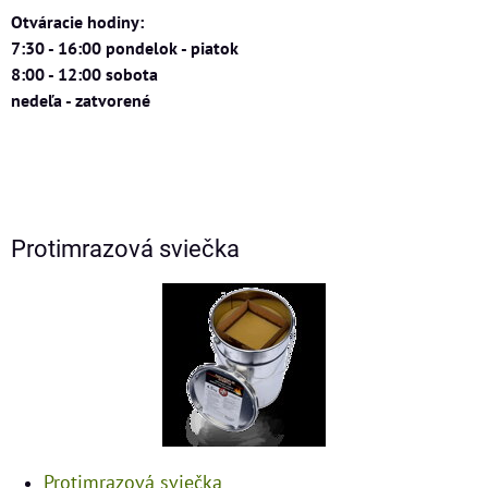
Otváracie hodiny:
7:30 - 16:00 pondelok - piatok
8:00 - 12:00 sobota
nedeľa - zatvorené
Protimrazová sviečka
Protimrazová sviečka