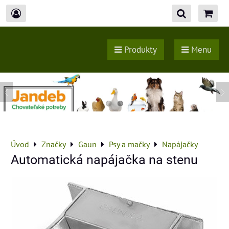
Produkty
Menu
Úvod
Značky
Gaun
Psy a mačky
Napájačky
Automatická napájačka na stenu