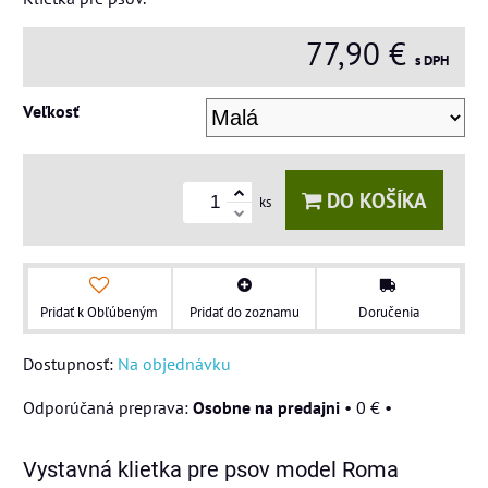
77,90 €
s DPH
Veľkosť
DO KOŠÍKA
ks
Pridať k Obľúbeným
Pridať do zoznamu
Doručenia
Dostupnosť:
Na objednávku
Osobne na predajni
•
0 €
•
Vystavná klietka pre psov model Roma