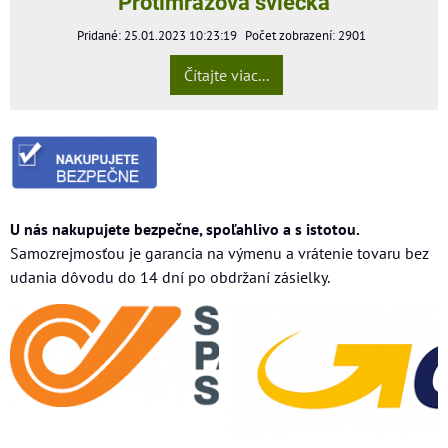
Protimrazova sviečka
Pridané: 25.01.2023 10:23:19
Počet zobrazení: 2901
Čítajte viac...
U nás nakupujete bezpečne, spoľahlivo a s istotou.
Samozrejmosťou je garancia na výmenu a vrátenie tovaru bez
udania dôvodu do 14 dní po obdržaní zásielky.