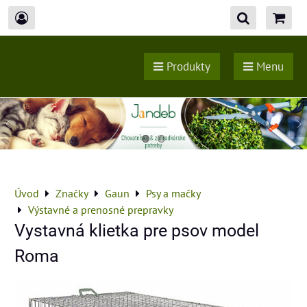
Produkty
Menu
Úvod
Značky
Gaun
Psy a mačky
Výstavné a prenosné prepravky
Vystavná klietka pre psov model
Roma