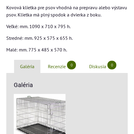
Kovová klietka pre psov vhodná na prepravu alebo výstavu
psov. Klietka má plný spodok a dvierka z boku.
Veľké: mm. 1090 x 710 x 795 h.
Stredné: mm. 925 x 575 x 655 h.
Malé: mm. 775 x 485 x 570 h.
0
0
Galéria
Recenzie
Diskusia
Galéria