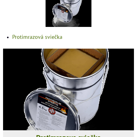
Protimrazová sviečka