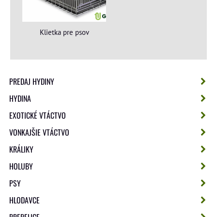
Klietka pre psov
PREDAJ HYDINY
HYDINA
EXOTICKÉ VTÁCTVO
VONKAJŠIE VTÁCTVO
KRÁLIKY
HOLUBY
PSY
HLODAVCE
PREPELICE