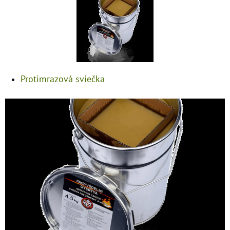
Protimrazová sviečka