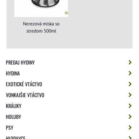
Nerezová miska so
stredom 500ml
PREDAJ HYDINY
HYDINA
EXOTICKÉ VTÁCTVO
VONKAJŠIE VTÁCTVO
KRÁLIKY
HOLUBY
PSY
HLODAVCE