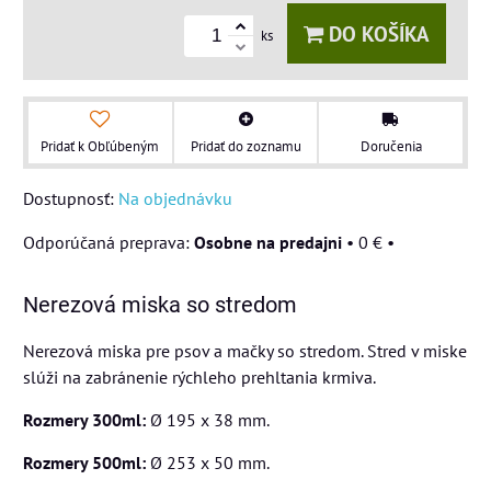
DO KOŠÍKA
ks
Pridať k Obľúbeným
Pridať do zoznamu
Doručenia
Dostupnosť:
Na objednávku
Osobne na predajni
•
0 €
•
Nerezová miska so stredom
Nerezová miska pre psov a mačky so stredom. Stred v miske
slúži na zabránenie rýchleho prehltania krmiva.
Rozmery 300ml:
Ø 195 x 38 mm.
Rozmery 500ml:
Ø 253 x 50 mm.