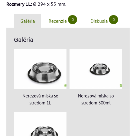
Rozmery 1L:
Ø 294 x 55 mm.
0
0
Galéria
Recenzie
Diskusia
Galéria
Nerezová miska so
Nerezová miska so
stredom 1L
stredom 300ml