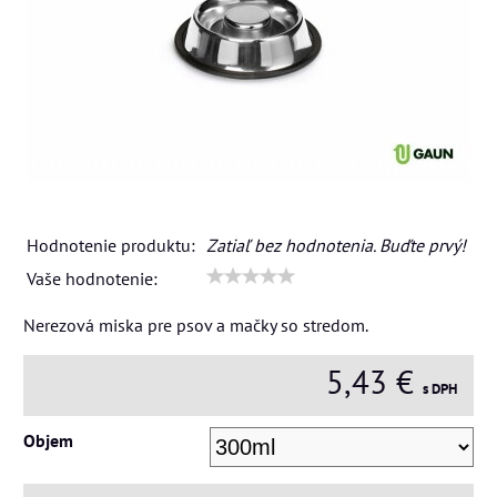
Hodnotenie produktu:
Zatiaľ bez hodnotenia. Buďte prvý!
Vaše hodnotenie:
Nerezová miska pre psov a mačky so stredom.
5,43 €
s DPH
Objem