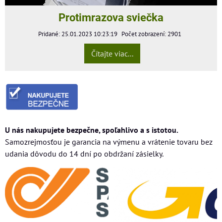
Protimrazova sviečka
Pridané: 25.01.2023 10:23:19
Počet zobrazení: 2901
Čítajte viac...
U nás nakupujete bezpečne, spoľahlivo a s istotou.
Samozrejmosťou je garancia na výmenu a vrátenie tovaru bez
udania dôvodu do 14 dní po obdržaní zásielky.