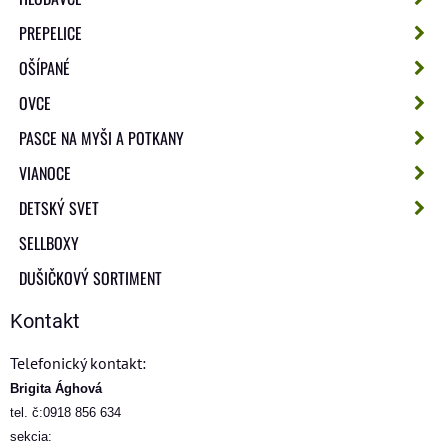
PREPELICE
OŠÍPANÉ
OVCE
PASCE NA MYŠI A POTKANY
VIANOCE
DETSKÝ SVET
SELLBOXY
DUŠIČKOVÝ SORTIMENT
Kontakt
Telefonický kontakt:
Brigita Ághová
tel. č:0918 856 634
sekcia: