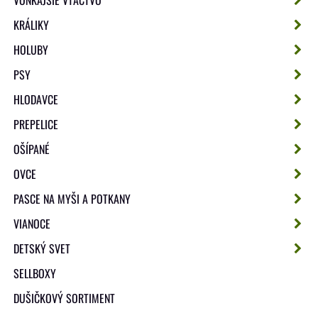
KRÁLIKY
HOLUBY
PSY
HLODAVCE
PREPELICE
OŠÍPANÉ
OVCE
PASCE NA MYŠI A POTKANY
VIANOCE
DETSKÝ SVET
SELLBOXY
DUŠIČKOVÝ SORTIMENT