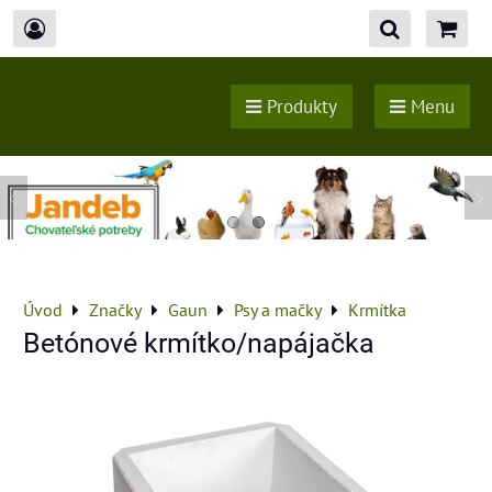
Produkty
Menu
Úvod
Značky
Gaun
Psy a mačky
Krmítka
Betónové krmítko/napájačka