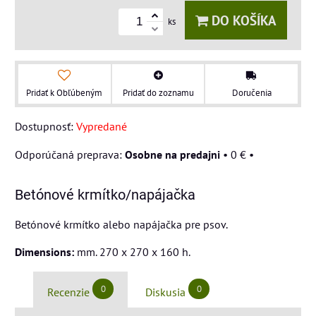
DO KOŠÍKA
ks
Pridať k Obľúbeným
Pridať do zoznamu
Doručenia
Dostupnosť:
Vypredané
Osobne na predajni
•
0 €
•
Betónové krmítko/napájačka
Betónové krmítko alebo napájačka pre psov.
Dimensions:
mm. 270 x 270 x 160 h.
0
0
Recenzie
Diskusia