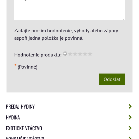
Zadajte prosím hodnotenie, výhody alebo zápory -
aspoň jedna položka je povinná.
Hodnotenie produktu:
*
(Povinné)
Odoslať
PREDAJ HYDINY
HYDINA
EXOTICKÉ VTÁCTVO
VONKAJŠIE VTÁCTVO