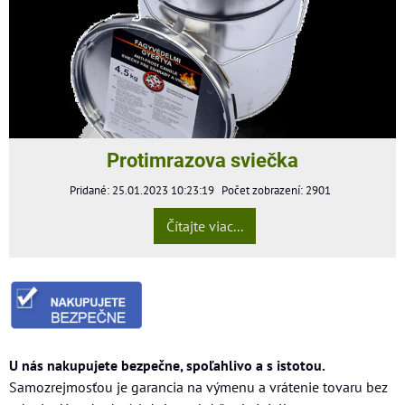
Protimrazova sviečka
Pridané: 25.01.2023 10:23:19
Počet zobrazení: 2901
Čítajte viac...
U nás nakupujete bezpečne, spoľahlivo a s istotou.
Samozrejmosťou je garancia na výmenu a vrátenie tovaru bez