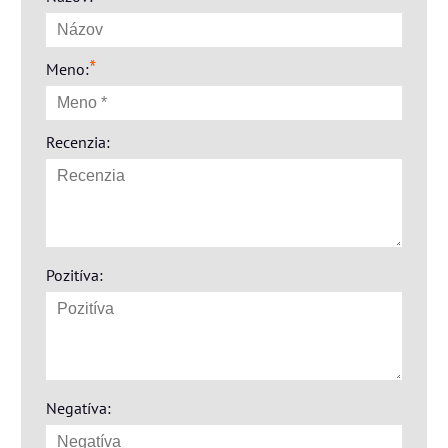
*
Meno:
Recenzia:
Pozitíva:
Negatíva: