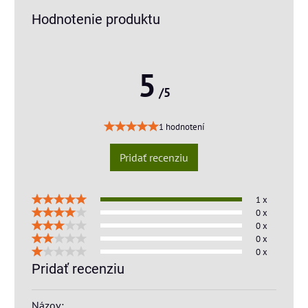
Hodnotenie produktu
5
/5
1 hodnotení
Pridať recenziu
1 x
0 x
0 x
0 x
0 x
Pridať recenziu
Názov: