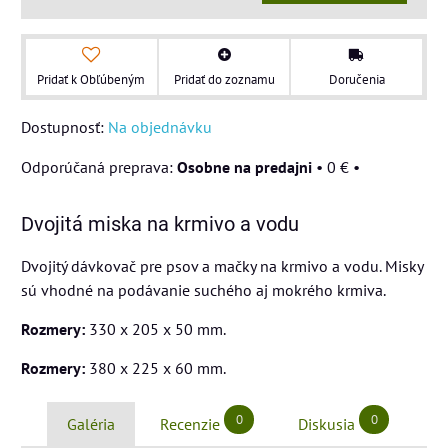
Pridať k Obľúbeným
Pridať do zoznamu
Doručenia
Dostupnosť:
Na objednávku
Osobne na predajni
•
0 €
•
Dvojitá miska na krmivo a vodu
Dvojitý dávkovač pre psov a mačky na krmivo a vodu. Misky
sú vhodné na podávanie suchého aj mokrého krmiva.
Rozmery:
330 x 205 x 50 mm.
Rozmery:
380 x 225 x 60 mm.
0
0
Galéria
Recenzie
Diskusia