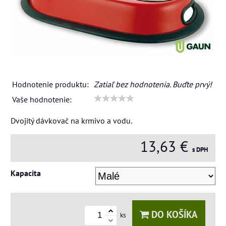
Hodnotenie produktu:
Zatiaľ bez hodnotenia. Buďte prvý!
Vaše hodnotenie:
Dvojitý dávkovač na krmivo a vodu.
13,63 €
s DPH
Kapacita
DO KOŠÍKA
ks