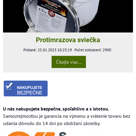
Protimrazova sviečka
Pridané: 25.01.2023 10:23:19
Počet zobrazení: 2900
Čítajte viac...
U nás nakupujete bezpečne, spoľahlivo a s istotou.
Samozrejmosťou je garancia na výmenu a vrátenie tovaru bez
udania dôvodu do 14 dní po obdržaní zásielky.