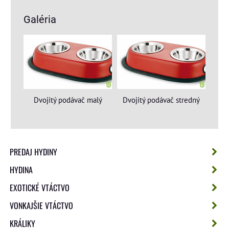
Galéria
Dvojitý podávač malý
Dvojitý podávač stredný
PREDAJ HYDINY
HYDINA
EXOTICKÉ VTÁCTVO
VONKAJŠIE VTÁCTVO
KRÁLIKY