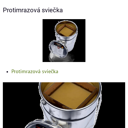
Protimrazová sviečka
Protimrazová sviečka