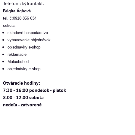
Telefonický kontakt:
Brigita Ághová
tel. č:0918 856 634
sekcia:
skladové hospodárstvo
vybavovanie objednávok
objednavky e-shop
reklamacie
Maloobchod
objednávky e-shop
Otváracie hodiny:
7:30 - 16:00 pondelok - piatok
8:00 - 12:00 sobota
nedeľa - zatvorené