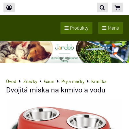
Produkty
Menu
Úvod
Značky
Gaun
Psy a mačky
Krmítka
Dvojitá miska na krmivo a vodu