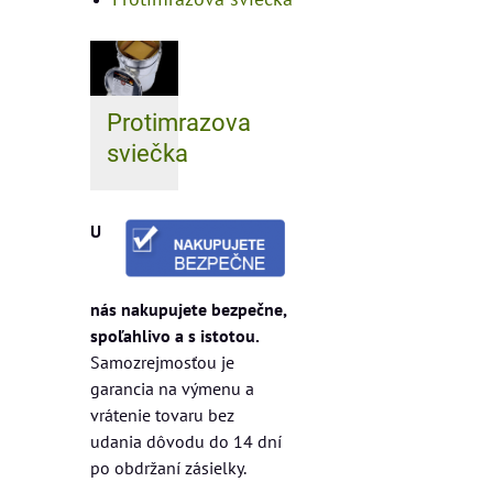
Protimrazova
sviečka
U
nás nakupujete bezpečne,
spoľahlivo a s istotou.
Samozrejmosťou je
garancia na výmenu a
vrátenie tovaru bez
udania dôvodu do 14 dní
po obdržaní zásielky.