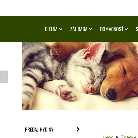
DIELŇA
ZÁHRADA
DOMÁCNOSŤ
PREDAJ HYDINY
Úvod
Značky