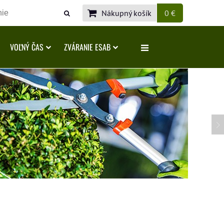
Nákupný košík
0 €
VOĽNÝ ČAS
ZVÁRANIE ESAB