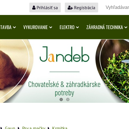
Prihlásiť sa
Registrácia
STAVBA
VYKUROVANIE
ELEKTRO
ZÁHRADNÁ TECHNIKA
Gaun
Psy a mačky
Krmítka