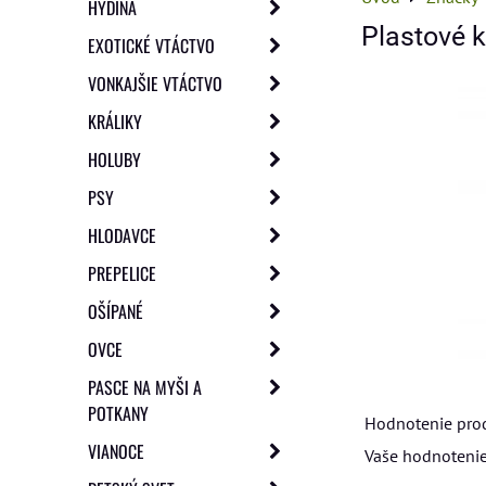
HYDINA
Plastové 
EXOTICKÉ VTÁCTVO
VONKAJŠIE VTÁCTVO
KRÁLIKY
HOLUBY
PSY
HLODAVCE
PREPELICE
OŠÍPANÉ
OVCE
PASCE NA MYŠI A
POTKANY
Hodnotenie pro
VIANOCE
Vaše hodnotenie