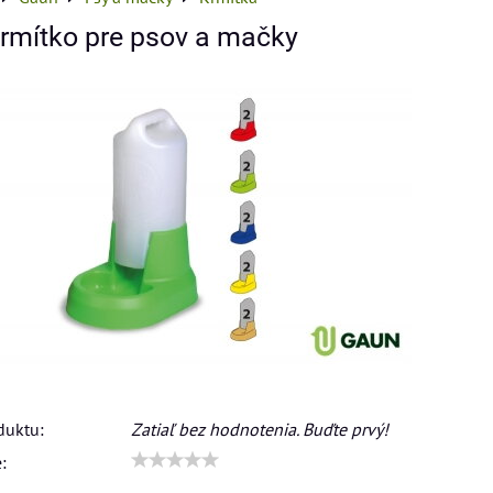
krmítko pre psov a mačky
duktu:
Zatiaľ bez hodnotenia. Buďte prvý!
: