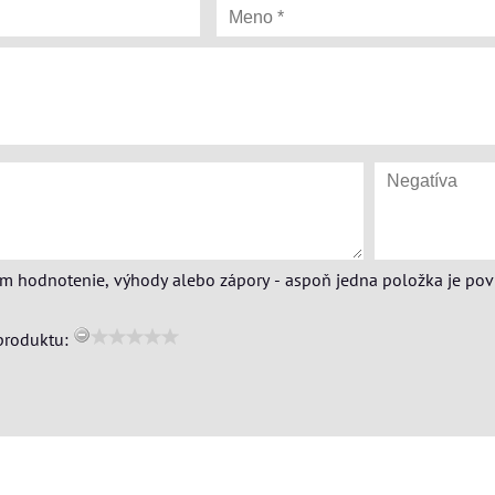
ím hodnotenie, výhody alebo zápory - aspoň jedna položka je pov
produktu: