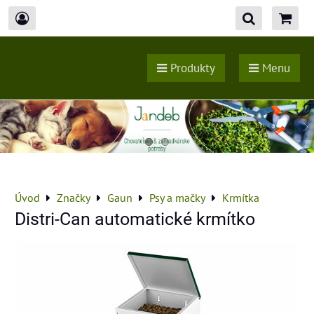
Produkty
Menu
Úvod
Značky
Gaun
Psy a mačky
Krmítka
Distri-Can automatické krmítko