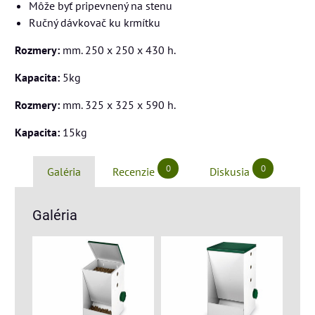
Môže byť pripevnený na stenu
Ručný dávkovač ku krmítku
Rozmery:
mm. 250 x 250 x 430 h.
Kapacita:
5kg
Rozmery:
mm. 325 x 325 x 590 h.
Kapacita:
15kg
0
0
Galéria
Recenzie
Diskusia
Galéria