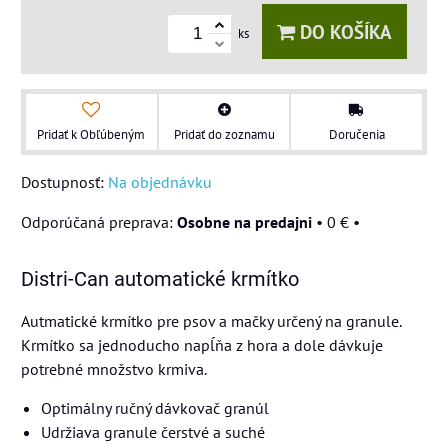
DO KOŠÍKA
ks
Pridať k Obľúbeným
Pridať do zoznamu
Doručenia
Dostupnosť:
Na objednávku
Osobne na predajni
•
0 €
•
Distri-Can automatické krmítko
Autmatické krmítko pre psov a mačky určený na granule.
Krmítko sa jednoducho napĺňa z hora a dole dávkuje
potrebné množstvo krmiva.
Optimálny ručný dávkovač granúl
Udržiava granule čerstvé a suché