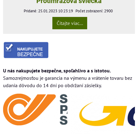
Protimrazova sviečka
Pridané: 25.01.2023 10:23:19
Počet zobrazení: 2900
Čítajte viac...
U nás nakupujete bezpečne, spoľahlivo a s istotou.
Samozrejmosťou je garancia na výmenu a vrátenie tovaru bez
udania dôvodu do 14 dní po obdržaní zásielky.