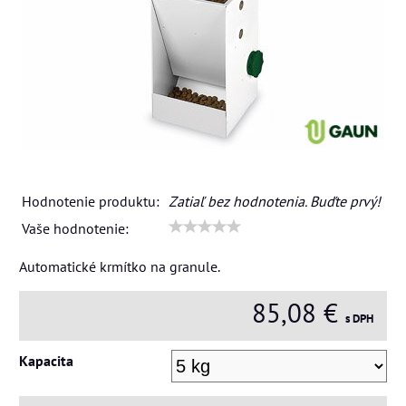
Hodnotenie produktu:
Zatiaľ bez hodnotenia. Buďte prvý!
Vaše hodnotenie:
Automatické krmítko na granule.
85,08 €
s DPH
Kapacita