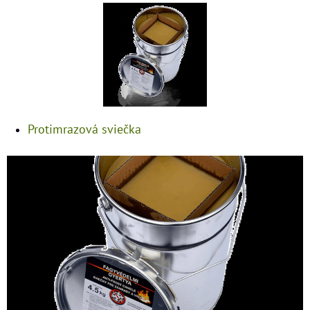
Protimrazová sviečka