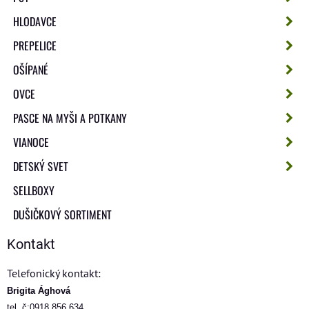
HLODAVCE
PREPELICE
OŠÍPANÉ
OVCE
PASCE NA MYŠI A POTKANY
VIANOCE
DETSKÝ SVET
SELLBOXY
DUŠIČKOVÝ SORTIMENT
Kontakt
Telefonický kontakt:
Brigita Ághová
tel. č:0918 856 634