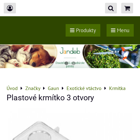
Produkty
Menu
Úvod
Značky
Gaun
Exotické vtáctvo
Krmítka
Plastové krmítko 3 otvory