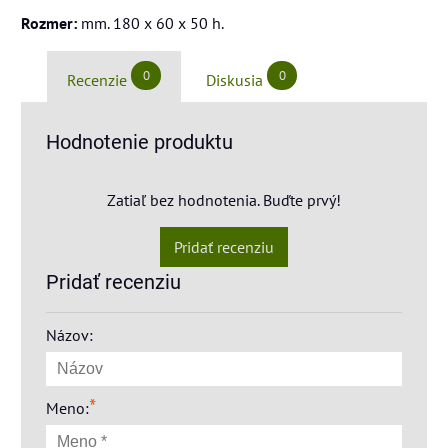
Rozmer:
mm. 180 x 60 x 50 h.
0
0
Recenzie
Diskusia
Hodnotenie produktu
Zatiaľ bez hodnotenia. Buďte prvý!
Pridať recenziu
Pridať recenziu
Názov:
*
Meno: