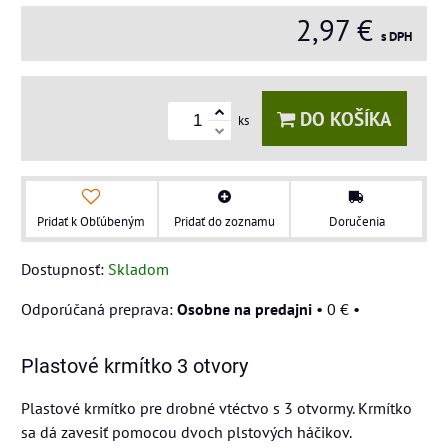
2,97 €
s DPH
DO KOŠÍKA
ks
Pridať k Obľúbeným
Pridať do zoznamu
Doručenia
Dostupnosť:
Skladom
Osobne na predajni
•
0 €
•
Plastové krmítko 3 otvory
Plastové krmítko pre drobné vtéctvo s 3 otvormy. Krmítko
sa dá zavesiť pomocou dvoch plstových háčikov.