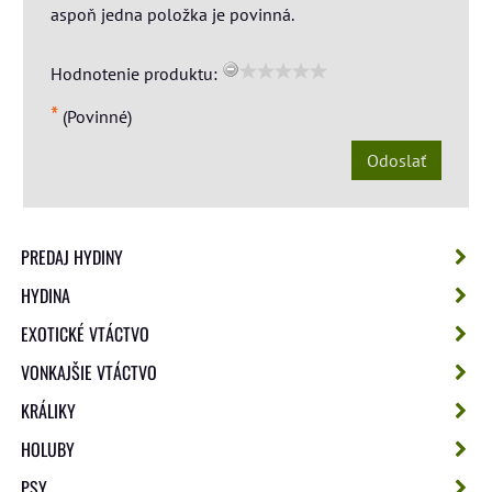
aspoň jedna položka je povinná.
Hodnotenie produktu:
*
(Povinné)
Odoslať
PREDAJ HYDINY
HYDINA
EXOTICKÉ VTÁCTVO
VONKAJŠIE VTÁCTVO
KRÁLIKY
HOLUBY
PSY