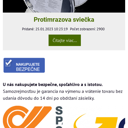
Protimrazova sviečka
Pridané: 25.01.2023 10:23:19
Počet zobrazení: 2900
Čítajte viac...
U nás nakupujete bezpečne, spoľahlivo a s istotou.
Samozrejmosťou je garancia na výmenu a vrátenie tovaru bez
udania dôvodu do 14 dní po obdržaní zásielky.