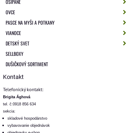
OŠÍPANÉ
OVCE
PASCE NA MYŠI A POTKANY
VIANOCE
DETSKÝ SVET
SELLBOXY
DUŠIČKOVÝ SORTIMENT
Kontakt
Telefonický kontakt:
Brigita Ághová
tel. č:0918 856 634
sekcia:
skladové hospodárstvo
vybavovanie objednávok
objednavky e-shop