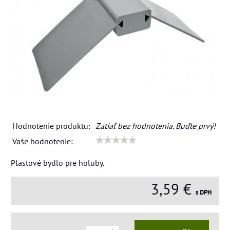
Hodnotenie produktu:
Zatiaľ bez hodnotenia. Buďte prvý!
Vaše hodnotenie:
Plastové bydlo pre holuby.
3,59 €
s DPH