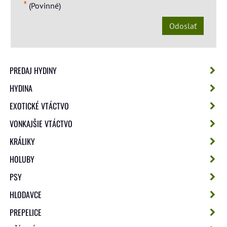
*
(Povinné)
Odoslať
PREDAJ HYDINY
HYDINA
EXOTICKÉ VTÁCTVO
VONKAJŠIE VTÁCTVO
KRÁLIKY
HOLUBY
PSY
HLODAVCE
PREPELICE