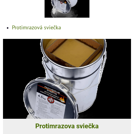
Protimrazová sviečka
Protimrazova sviečka