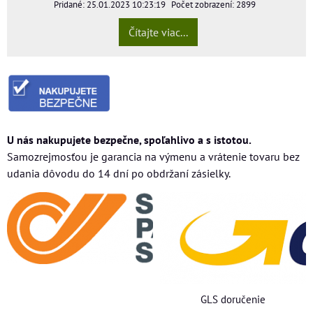
Pridané: 25.01.2023 10:23:19
Počet zobrazení: 2899
Čítajte viac...
U nás nakupujete bezpečne, spoľahlivo a s istotou.
Samozrejmosťou je garancia na výmenu a vrátenie tovaru bez
udania dôvodu do 14 dní po obdržaní zásielky.
GLS doručenie