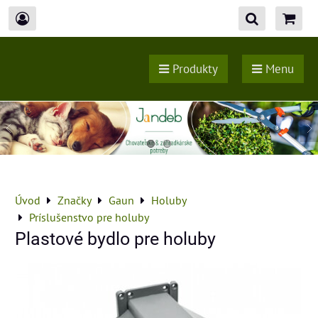
Produkty
Menu
Úvod
Značky
Gaun
Holuby
Príslušenstvo pre holuby
Plastové bydlo pre holuby