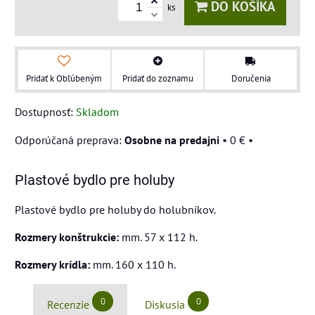
DO KOŠÍKA
ks
Pridať k Obľúbeným
Pridať do zoznamu
Doručenia
Dostupnosť:
Skladom
Osobne na predajni
•
0 €
•
Plastové bydlo pre holuby
Plastové bydlo pre holuby do holubníkov.
Rozmery konštrukcie:
mm. 57 x 112 h.
Rozmery krídla:
mm. 160 x 110 h.
0
0
Recenzie
Diskusia