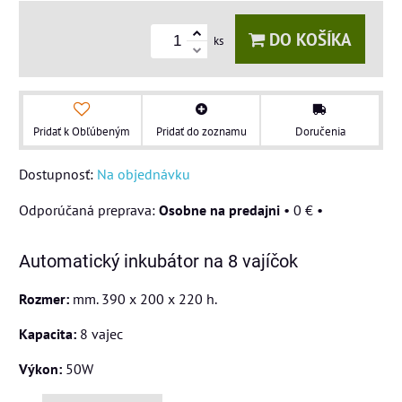
DO KOŠÍKA
ks
Pridať k Obľúbeným
Pridať do zoznamu
Doručenia
Dostupnosť:
Na objednávku
Osobne na predajni
•
0 €
•
Automatický inkubátor na 8 vajíčok
Rozmer:
mm. 390 x 200 x 220 h.
Kapacita:
8 vajec
Výkon:
50W