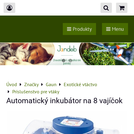
Produkty
Menu
Úvod
Značky
Gaun
Exotické vtáctvo
Príslušenstvo pre vtáky
Automatický inkubátor na 8 vajíčok