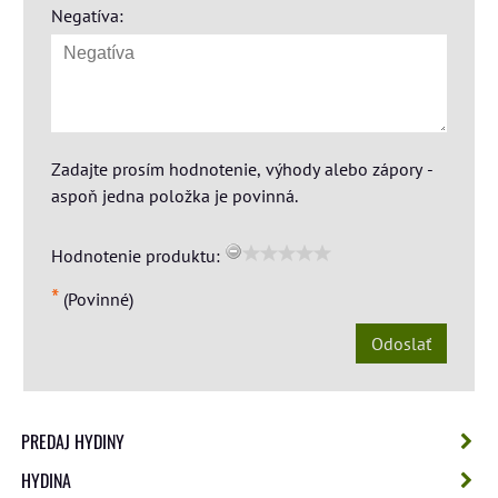
Negatíva:
Zadajte prosím hodnotenie, výhody alebo zápory -
aspoň jedna položka je povinná.
Hodnotenie produktu:
*
(Povinné)
Odoslať
PREDAJ HYDINY
HYDINA