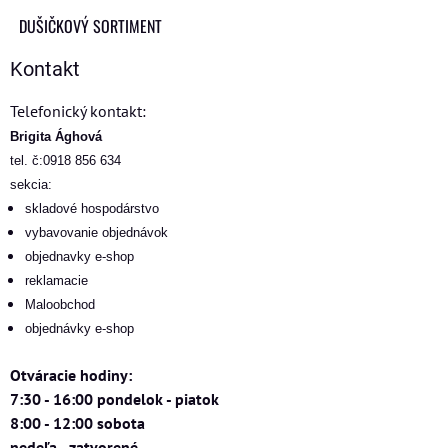
DUŠIČKOVÝ SORTIMENT
Kontakt
Telefonický kontakt:
Brigita Ághová
tel. č:0918 856 634
sekcia:
skladové hospodárstvo
vybavovanie objednávok
objednavky e-shop
reklamacie
Maloobchod
objednávky e-shop
Otváracie hodiny:
7:30 - 16:00 pondelok - piatok
8:00 - 12:00 sobota
nedeľa - zatvorené