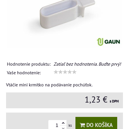
Hodnotenie produktu:
Zatiaľ bez hodnotenia. Buďte prvý!
Vaše hodnotenie:
Vtáčie mini krmítko na podávanie pochúťok.
1,23 €
s DPH
DO KOŠÍKA
ks