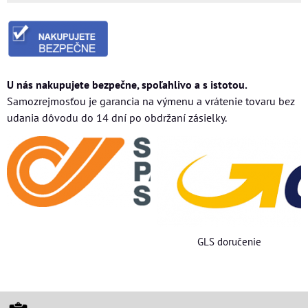
U nás nakupujete bezpečne, spoľahlivo a s istotou.
Samozrejmosťou je garancia na výmenu a vrátenie tovaru bez
udania dôvodu do 14 dní po obdržaní zásielky.
GLS doručenie