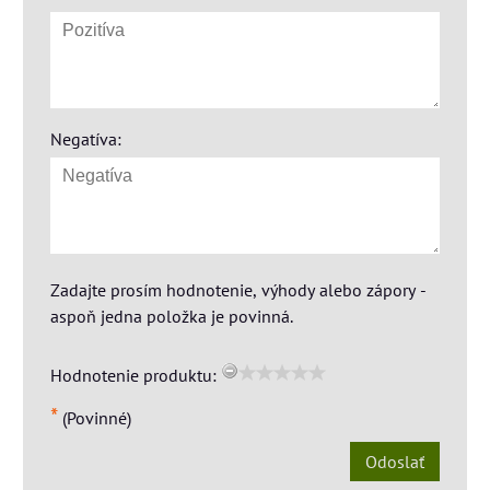
Negatíva:
Zadajte prosím hodnotenie, výhody alebo zápory -
aspoň jedna položka je povinná.
Hodnotenie produktu:
*
(Povinné)
Odoslať