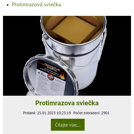
Protimrazová sviečka
Protimrazova sviečka
Pridané: 25.01.2023 10:23:19
Počet zobrazení: 2901
Čítajte viac...