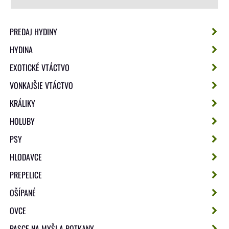
PREDAJ HYDINY
HYDINA
EXOTICKÉ VTÁCTVO
VONKAJŠIE VTÁCTVO
KRÁLIKY
HOLUBY
PSY
HLODAVCE
PREPELICE
OŠÍPANÉ
OVCE
PASCE NA MYŠI A POTKANY