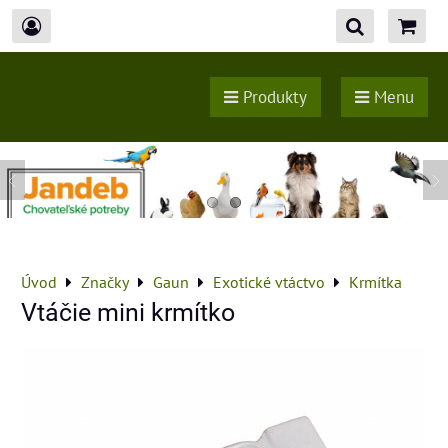
Produkty
Menu
Úvod
Značky
Gaun
Exotické vtáctvo
Krmítka
Vtáčie mini krmítko