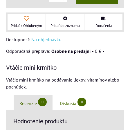
Pridať k Obľúbeným
Pridať do zoznamu
Doručenia
Dostupnosť:
Na objednávku
Osobne na predajni
•
0 €
•
Vtáčie mini krmítko
Vtáčie mini krmítko na podávanie liekov, vitamínov alebo
pochútiek.
0
0
Recenzie
Diskusia
Hodnotenie produktu