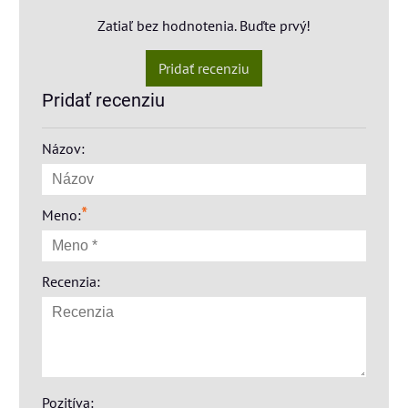
Zatiaľ bez hodnotenia. Buďte prvý!
Pridať recenziu
Pridať recenziu
Názov:
*
Meno:
Recenzia:
Pozitíva: