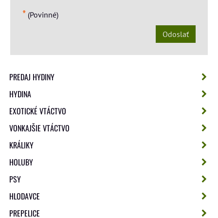
*
(Povinné)
Odoslať
PREDAJ HYDINY
HYDINA
EXOTICKÉ VTÁCTVO
VONKAJŠIE VTÁCTVO
KRÁLIKY
HOLUBY
PSY
HLODAVCE
PREPELICE