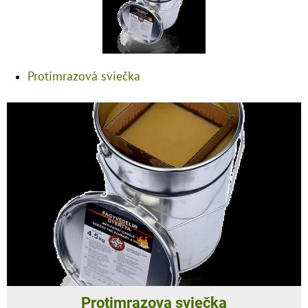
Protimrazová sviečka
Protimrazova sviečka