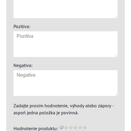
Pozitíva:
Negatíva:
Zadajte prosím hodnotenie, výhody alebo zápory -
aspoň jedna položka je povinná.
Hodnotenie produktu: