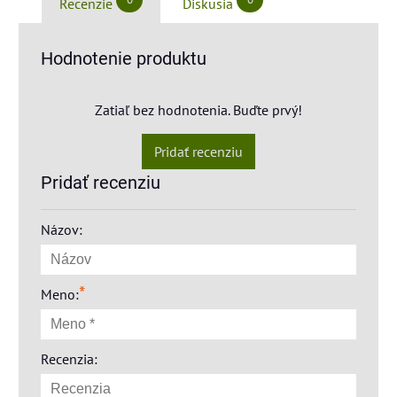
Recenzie
Diskusia
Hodnotenie produktu
Zatiaľ bez hodnotenia. Buďte prvý!
Pridať recenziu
Pridať recenziu
Názov:
*
Meno:
Recenzia: