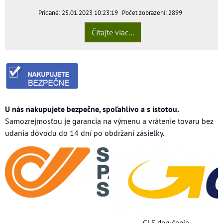
Pridané: 25.01.2023 10:23:19
Počet zobrazení: 2899
Čítajte viac...
U nás nakupujete bezpečne, spoľahlivo a s istotou.
Samozrejmosťou je garancia na výmenu a vrátenie tovaru bez
udania dôvodu do 14 dní po obdržaní zásielky.
GLS doručenie