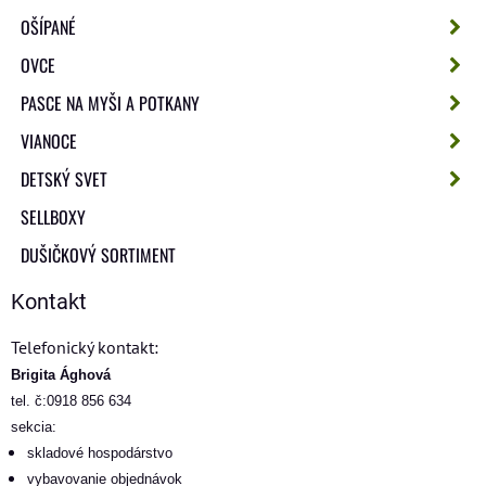
OŠÍPANÉ
OVCE
PASCE NA MYŠI A POTKANY
VIANOCE
DETSKÝ SVET
SELLBOXY
DUŠIČKOVÝ SORTIMENT
Kontakt
Telefonický kontakt:
Brigita Ághová
tel. č:0918 856 634
sekcia:
skladové hospodárstvo
vybavovanie objednávok