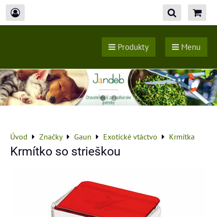
Produkty
Menu
Úvod
Značky
Gaun
Exotické vtáctvo
Krmítka
Krmítko so strieškou