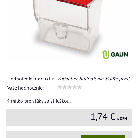
Hodnotenie produktu:
Zatiaľ bez hodnotenia. Buďte prvý!
Vaše hodnotenie:
Krmítko pre vtáky so strieškou.
1,74 €
s DPH