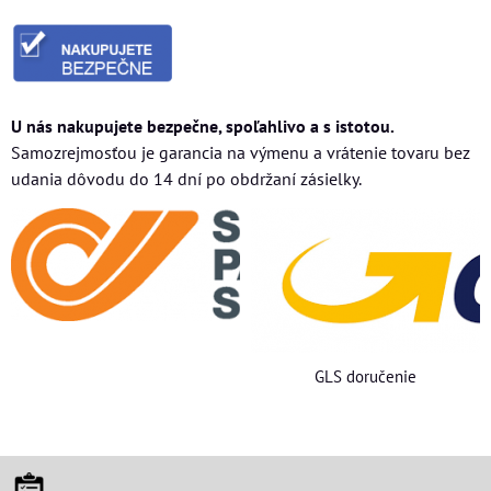
U nás nakupujete bezpečne, spoľahlivo a s istotou.
Samozrejmosťou je garancia na výmenu a vrátenie tovaru bez
udania dôvodu do 14 dní po obdržaní zásielky.
GLS doručenie