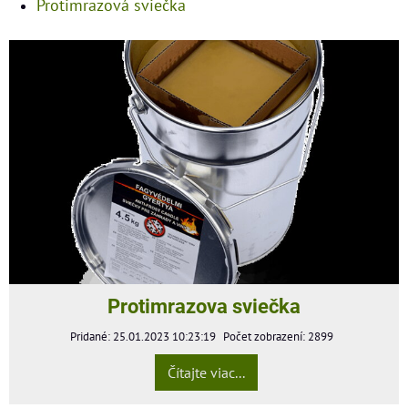
Protimrazová sviečka
Protimrazova sviečka
Pridané: 25.01.2023 10:23:19
Počet zobrazení: 2899
Čítajte viac...