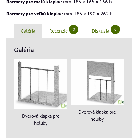
Rozmery pre malú klapku:
mm. 185 x 165 x 166 h.
Rozmery pre veľkú klapku:
mm. 185 x 190 x 262 h.
0
0
Galéria
Recenzie
Diskusia
Galéria
Dverová klapka pre
Dverová klapka pre
holuby
holuby