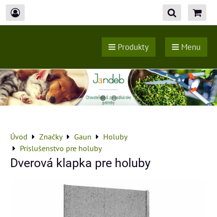
Produkty
Menu
Úvod
Značky
Gaun
Holuby
Príslušenstvo pre holuby
Dverová klapka pre holuby