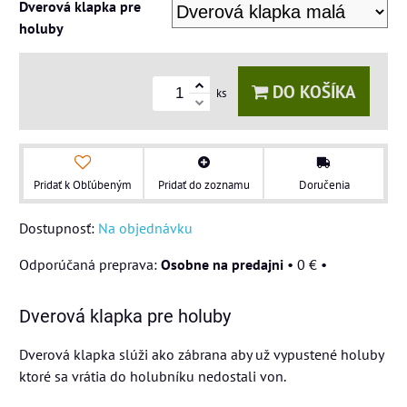
Dverová klapka pre
holuby
DO KOŠÍKA
ks
Pridať k Obľúbeným
Pridať do zoznamu
Doručenia
Dostupnosť:
Na objednávku
Osobne na predajni
•
0 €
•
Dverová klapka pre holuby
Dverová klapka slúži ako zábrana aby už vypustené holuby
ktoré sa vrátia do holubníku nedostali von.