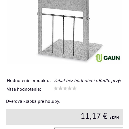
Hodnotenie produktu:
Zatiaľ bez hodnotenia. Buďte prvý!
Vaše hodnotenie:
Dverová klapka pre holuby.
11,17 €
s DPH