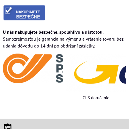
U nás nakupujete bezpečne, spoľahlivo a s istotou.
Samozrejmosťou je garancia na výmenu a vrátenie tovaru bez
udania dôvodu do 14 dní po obdržaní zásielky.
GLS doručenie