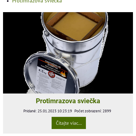
Protimrazová sviečka
Protimrazova sviečka
Pridané: 25.01.2023 10:23:19
Počet zobrazení: 2899
Čítajte viac...