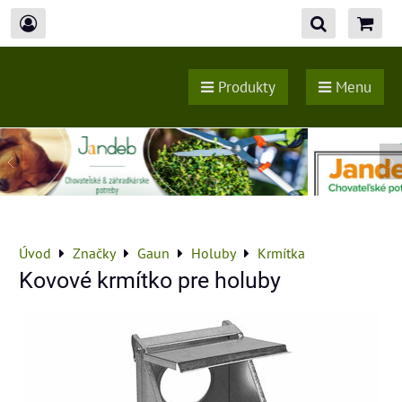
Produkty
Menu
Úvod
Značky
Gaun
Holuby
Krmítka
Kovové krmítko pre holuby