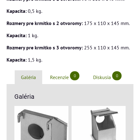
Kapacita:
0,5 kg.
Rozmery pre krmítko s 2 otvoromy:
175 x 110 x 145 mm.
Kapacita:
1 kg.
Rozmery pre krmítko s 3 otvoromy:
255 x 110 x 145 mm.
Kapacita:
1,5 kg.
0
0
Galéria
Recenzie
Diskusia
Galéria