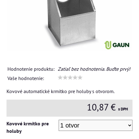
Hodnotenie produktu:
Zatiaľ bez hodnotenia. Buďte prvý!
Vaše hodnotenie:
Kovové automatické krmítko pre holuby s otvorom.
10,87 €
s DPH
Kovové krmítko pre
holuby