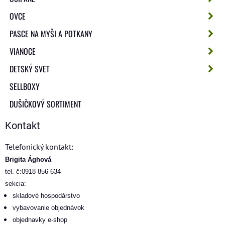
OVCE
PASCE NA MYŠI A POTKANY
VIANOCE
DETSKÝ SVET
SELLBOXY
DUŠIČKOVÝ SORTIMENT
Kontakt
Telefonický kontakt:
Brigita Ághová
tel. č:0918 856 634
sekcia:
skladové hospodárstvo
vybavovanie objednávok
objednavky e-shop