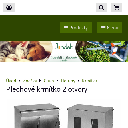
Produkty
Menu
Úvod
Značky
Gaun
Holuby
Krmítka
Plechové krmítko 2 otvory