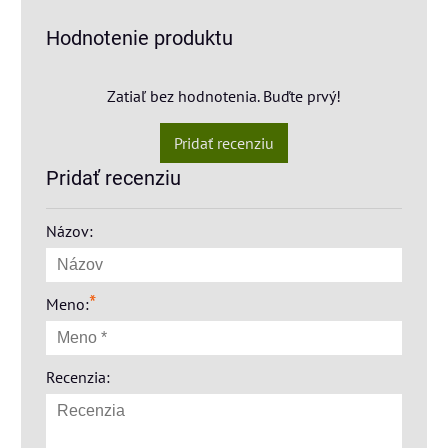
Hodnotenie produktu
Zatiaľ bez hodnotenia. Buďte prvý!
Pridať recenziu
Pridať recenziu
Názov:
*
Meno:
Recenzia: