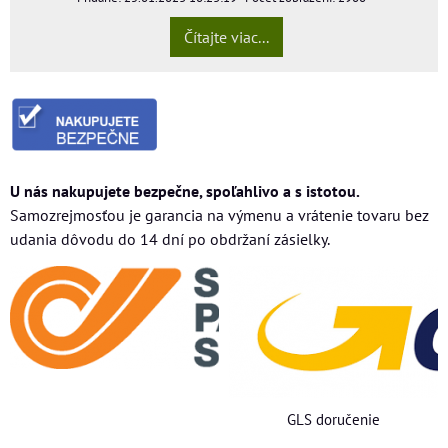
Čítajte viac...
U nás nakupujete bezpečne, spoľahlivo a s istotou.
Samozrejmosťou je garancia na výmenu a vrátenie tovaru bez
udania dôvodu do 14 dní po obdržaní zásielky.
GLS doručenie