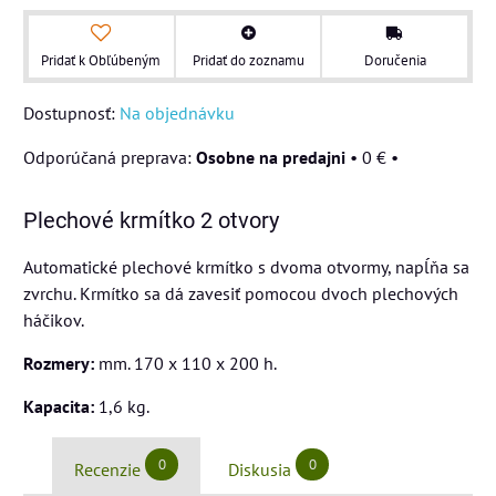
Pridať k Obľúbeným
Pridať do zoznamu
Doručenia
Dostupnosť:
Na objednávku
Osobne na predajni
•
0 €
•
Plechové krmítko 2 otvory
Automatické plechové krmítko s dvoma otvormy, napĺňa sa
zvrchu. Krmítko sa dá zavesiť pomocou dvoch plechových
háčikov.
Rozmery:
mm. 170 x 110 x 200 h.
Kapacita:
1,6 kg.
0
0
Recenzie
Diskusia