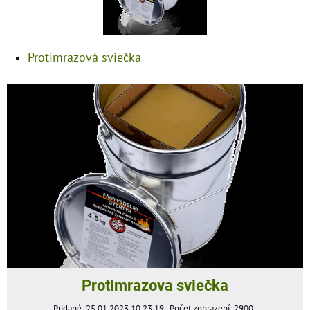
Protimrazová sviečka
Protimrazova sviečka
Pridané: 25.01.2023 10:23:19
Počet zobrazení: 2900