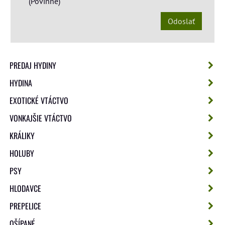
*
(Povinné)
Odoslať
PREDAJ HYDINY
HYDINA
EXOTICKÉ VTÁCTVO
VONKAJŠIE VTÁCTVO
KRÁLIKY
HOLUBY
PSY
HLODAVCE
PREPELICE
OŠÍPANÉ