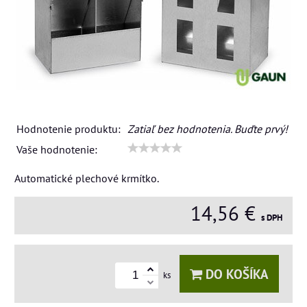
Hodnotenie produktu:
Zatiaľ bez hodnotenia. Buďte prvý!
Vaše hodnotenie:
Automatické plechové krmítko.
14,56 €
s DPH
DO KOŠÍKA
ks