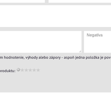
ím hodnotenie, výhody alebo zápory - aspoň jedna položka je pov
produktu: