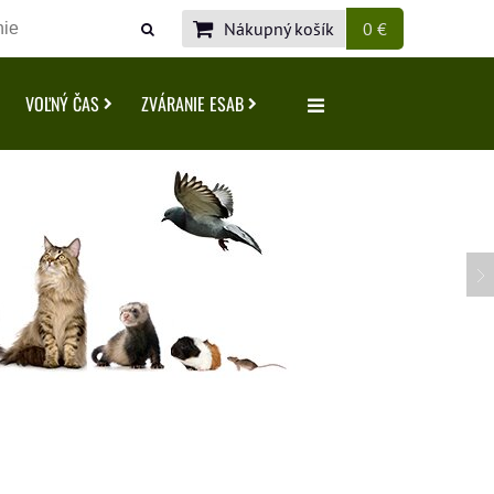
Nákupný košík
0 €
VOĽNÝ ČAS
ZVÁRANIE ESAB