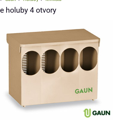
e holuby 4 otvory