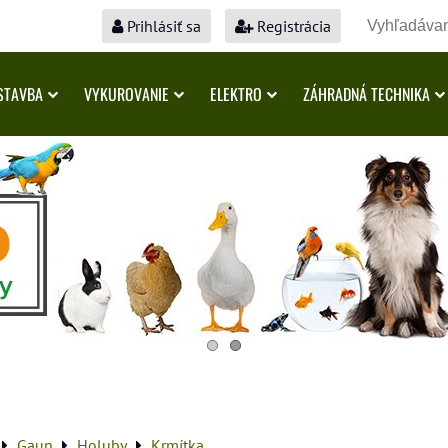
Prihlásiť sa
Registrácia
STAVBA
VYKUROVANIE
ELEKTRO
ZÁHRADNÁ TECHNIKA
Gaun
Holuby
Krmítka