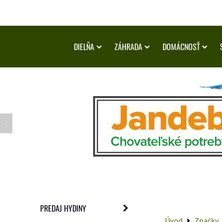
DIELŇA
ZÁHRADA
DOMÁCNOSŤ
PREDAJ HYDINY
Úvod
Značky