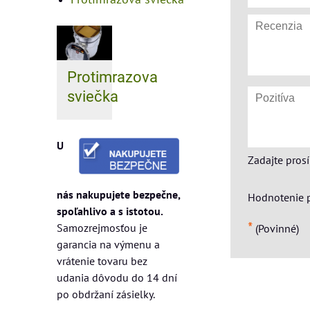
Protimrazova
sviečka
U
Zadajte pros
nás nakupujete bezpečne,
Hodnotenie 
spoľahlivo a s istotou.
*
Samozrejmosťou je
(Povinné)
garancia na výmenu a
vrátenie tovaru bez
udania dôvodu do 14 dní
po obdržaní zásielky.