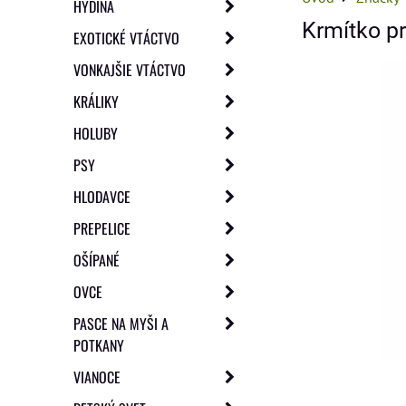
HYDINA
Krmítko pr
EXOTICKÉ VTÁCTVO
VONKAJŠIE VTÁCTVO
KRÁLIKY
HOLUBY
PSY
HLODAVCE
PREPELICE
OŠÍPANÉ
OVCE
PASCE NA MYŠI A
POTKANY
VIANOCE