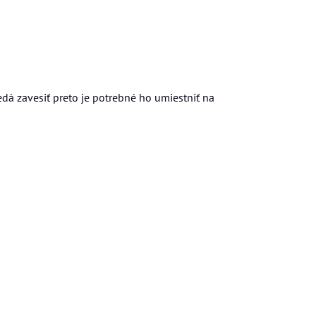
edá zavesiť preto je potrebné ho umiestniť na