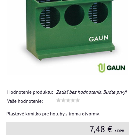
Hodnotenie produktu:
Zatiaľ bez hodnotenia. Buďte prvý!
Vaše hodnotenie:
Plastové krmítko pre holuby s troma otvormy.
7,48 €
s DPH