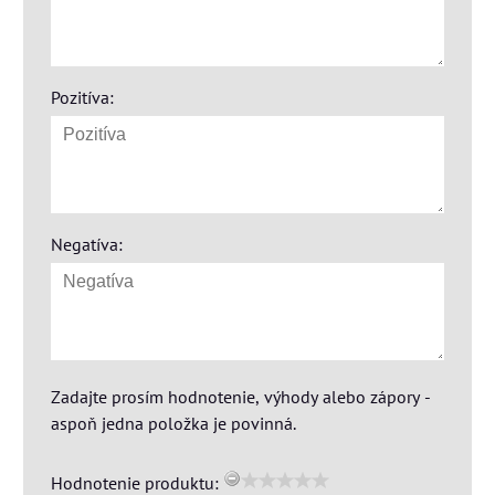
Pozitíva:
Negatíva:
Zadajte prosím hodnotenie, výhody alebo zápory -
aspoň jedna položka je povinná.
Hodnotenie produktu: