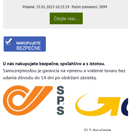
Pridané: 25.01.2023 10:23:19
Počet zobrazení: 2899
Čítajte viac...
U nás nakupujete bezpečne, spoľahlivo a s istotou.
Samozrejmosťou je garancia na výmenu a vrátenie tovaru bez
udania dôvodu do 14 dní po obdržaní zásielky.
GLS doručenie