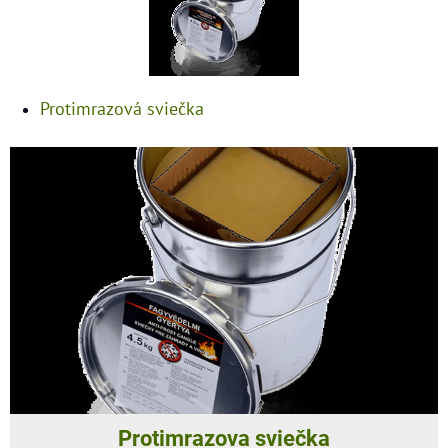
Protimrazová sviečka
Protimrazova sviečka