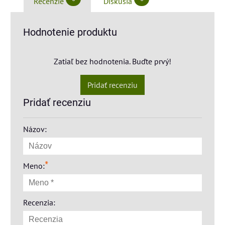
Recenzie
Diskusia
Hodnotenie produktu
Zatiaľ bez hodnotenia. Buďte prvý!
Pridať recenziu
Pridať recenziu
Názov:
*
Meno:
Recenzia: