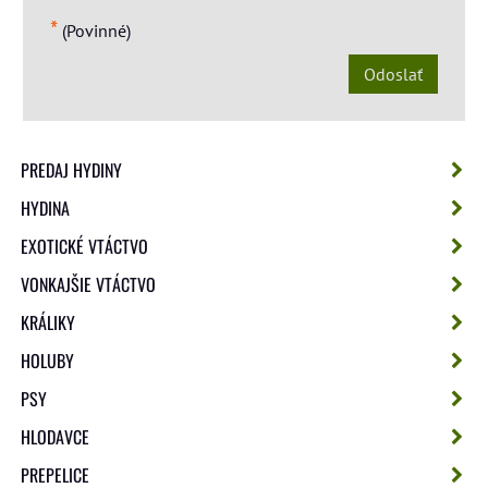
*
(Povinné)
Odoslať
PREDAJ HYDINY
HYDINA
EXOTICKÉ VTÁCTVO
VONKAJŠIE VTÁCTVO
KRÁLIKY
HOLUBY
PSY
HLODAVCE
PREPELICE