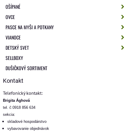
OŠÍPANÉ
OVCE
PASCE NA MYŠI A POTKANY
VIANOCE
DETSKÝ SVET
SELLBOXY
DUŠIČKOVÝ SORTIMENT
Kontakt
Telefonický kontakt:
Brigita Ághová
tel. č:0918 856 634
sekcia:
skladové hospodárstvo
vybavovanie objednávok