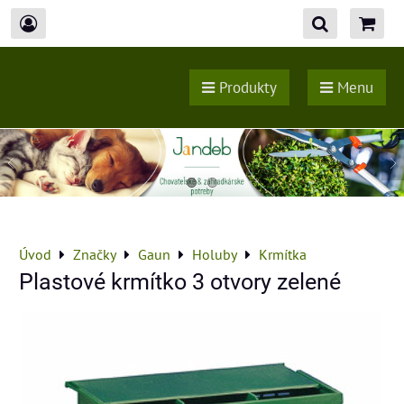
Produkty
Menu
Úvod
Značky
Gaun
Holuby
Krmítka
Plastové krmítko 3 otvory zelené