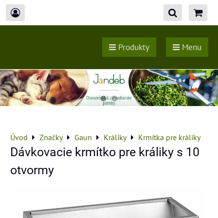
Produkty
Menu
Úvod
Značky
Gaun
Králiky
Krmítka pre králiky
Dávkovacie krmítko pre králiky s 10
otvormy