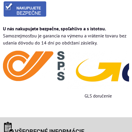
U nás nakupujete bezpečne, spoľahlivo a s istotou.
Samozrejmosťou je garancia na výmenu a vrátenie tovaru bez
udania dôvodu do 14 dní po obdržaní zásielky.
GLS doručenie
VŠEOBECNÉ INFORMÁCIE