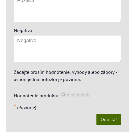
Negatíva:
Zadajte prosím hodnotenie, výhody alebo zápory -
aspoň jedna položka je povinná.
Hodnotenie produktu:
*
(Povinné)
Odoslať