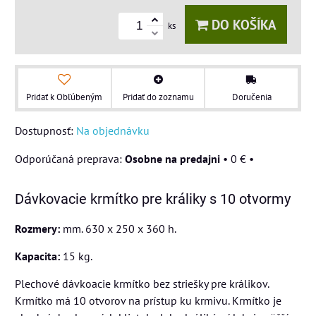
DO KOŠÍKA
ks
Pridať k Obľúbeným
Pridať do zoznamu
Doručenia
Dostupnosť:
Na objednávku
Osobne na predajni
•
0 €
•
Dávkovacie krmítko pre králiky s 10 otvormy
Rozmery:
mm. 630 x 250 x 360 h.
Kapacita:
15 kg.
Plechové dávkoacie krmítko bez striešky pre králikov.
Krmítko má 10 otvorov na prístup ku krmivu. Krmítko je