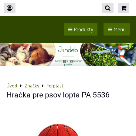
Produkty
Menu
Úvod
Značky
Ferplast
Hračka pre psov lopta PA 5536