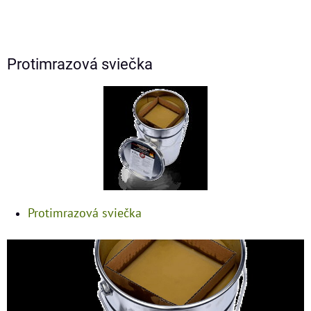
Protimrazová sviečka
Protimrazová sviečka