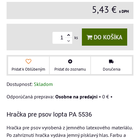
5,43 €
s DPH
DO KOŠÍKA
ks
Pridať k Obľúbeným
Pridať do zoznamu
Doručenia
Dostupnosť:
Skladom
Osobne na predajni
•
0 €
•
Hračka pre psov lopta PA 5536
Hračka pre psov vyrobená z jemného latexového materiálu.
Po zahríznutí hračka vydáva jemný pisklavý hlas. Farbu a