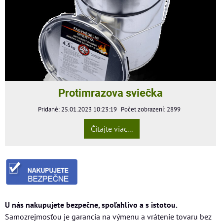
Protimrazova sviečka
Pridané: 25.01.2023 10:23:19
Počet zobrazení: 2899
Čítajte viac...
U nás nakupujete bezpečne, spoľahlivo a s istotou.
Samozrejmosťou je garancia na výmenu a vrátenie tovaru bez