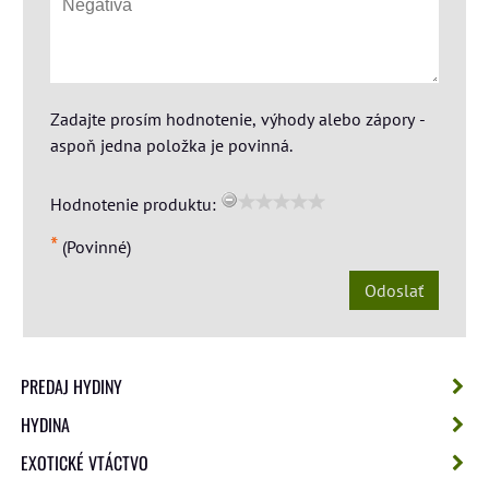
Zadajte prosím hodnotenie, výhody alebo zápory -
aspoň jedna položka je povinná.
Hodnotenie produktu:
*
(Povinné)
Odoslať
PREDAJ HYDINY
HYDINA
EXOTICKÉ VTÁCTVO