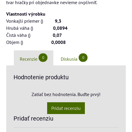
tvar hračky pri objednavke nevieme ovplivniť.
Vlastnosti výrobku
Vonkajší priemer ()
9,3
Hrubá váha ()
0,0894
Čistá váha ()
0,07
Objem ()
0,0008
0
0
Recenzie
Diskusia
Hodnotenie produktu
Zatiaľ bez hodnotenia. Buďte prvý!
Pridať recenziu
Pridať recenziu