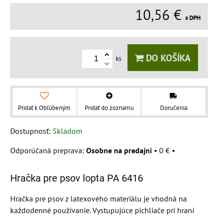
10,56 €
s DPH
DO KOŠÍKA
ks
Pridať k Obľúbeným
Pridať do zoznamu
Doručenia
Dostupnosť:
Skladom
Osobne na predajni
•
0 €
•
Hračka pre psov lopta PA 6416
Hračka pre psov z latexového materiálu je vhodná na
každodenné používanie. Vystupujúce pichliače pri hraní