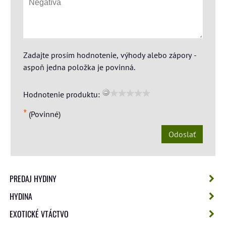
Zadajte prosím hodnotenie, výhody alebo zápory -
aspoň jedna položka je povinná.
Hodnotenie produktu:
*
(Povinné)
Odoslať
PREDAJ HYDINY
HYDINA
EXOTICKÉ VTÁCTVO