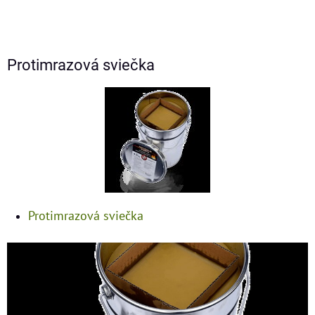
Protimrazová sviečka
Protimrazová sviečka