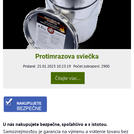
Protimrazova sviečka
Pridané: 25.01.2023 10:23:19
Počet zobrazení: 2900
Čítajte viac...
U nás nakupujete bezpečne, spoľahlivo a s istotou.
Samozrejmosťou je garancia na výmenu a vrátenie tovaru bez