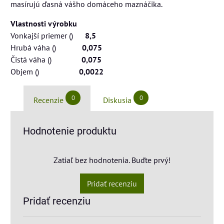
masírujú ďasná vášho domáceho maznáčika.
Vlastnosti výrobku
Vonkajší priemer ()
8,5
Hrubá váha ()
0,075
Čistá váha ()
0,075
Objem ()
0,0022
0
0
Recenzie
Diskusia
Hodnotenie produktu
Zatiaľ bez hodnotenia. Buďte prvý!
Pridať recenziu
Pridať recenziu