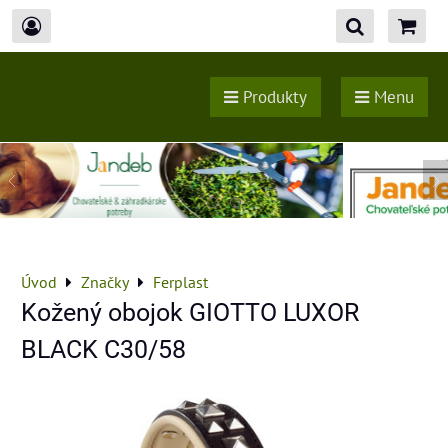
Produkty
Menu
Úvod
Značky
Ferplast
Kožený obojok GIOTTO LUXOR
BLACK C30/58