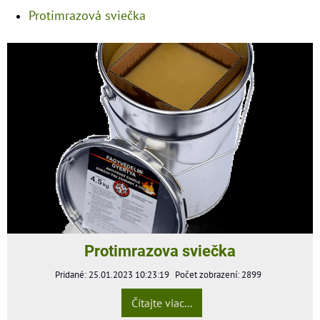
Protimrazová sviečka
Protimrazova sviečka
Pridané: 25.01.2023 10:23:19
Počet zobrazení: 2899
Čítajte viac...