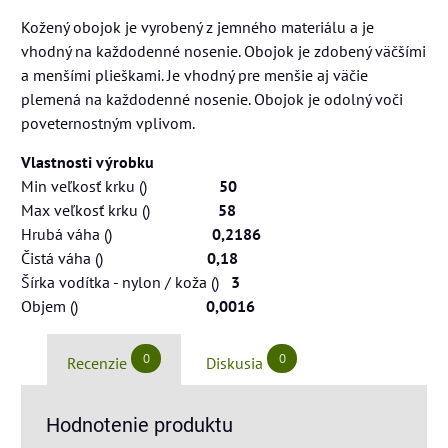
Kožený obojok je vyrobený z jemného materiálu a je
vhodný na každodenné nosenie. Obojok je zdobený väčšími
a menšími plieškami. Je vhodný pre menšie aj väčie
plemená na každodenné nosenie. Obojok je odolný voči
poveternostným vplivom.
Vlastnosti výrobku
Min veľkosť krku ()
50
Max veľkosť krku ()
58
Hrubá váha ()
0,2186
Čistá váha ()
0,18
Šírka vodítka - nylon / koža ()
3
Objem ()
0,0016
0
0
Recenzie
Diskusia
Hodnotenie produktu