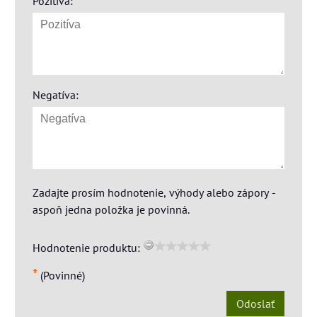
Pozitíva:
Negatíva:
Zadajte prosím hodnotenie, výhody alebo zápory -
aspoň jedna položka je povinná.
Hodnotenie produktu:
*
(Povinné)
Odoslať