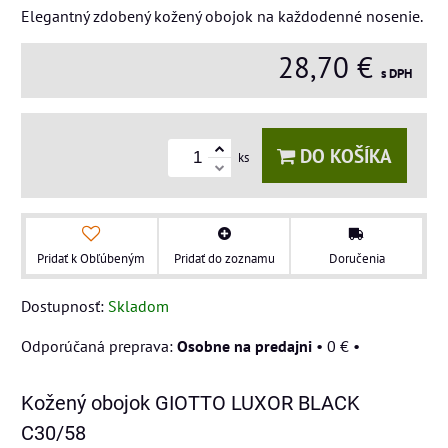
Elegantný zdobený kožený obojok na každodenné nosenie.
28,70 €
s DPH
DO KOŠÍKA
ks
Pridať k Obľúbeným
Pridať do zoznamu
Doručenia
Dostupnosť:
Skladom
Osobne na predajni
•
0 €
•
Kožený obojok GIOTTO LUXOR BLACK
C30/58