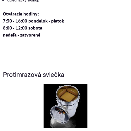
objednávky e-shop
Otváracie hodiny:
7:30 - 16:00 pondelok - piatok
8:00 - 12:00 sobota
nedeľa - zatvorené
Protimrazová sviečka