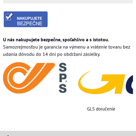
U nás nakupujete bezpečne, spoľahlivo a s istotou.
Samozrejmosťou je garancia na výmenu a vrátenie tovaru bez
udania dôvodu do 14 dní po obdržaní zásielky.
GLS doručenie