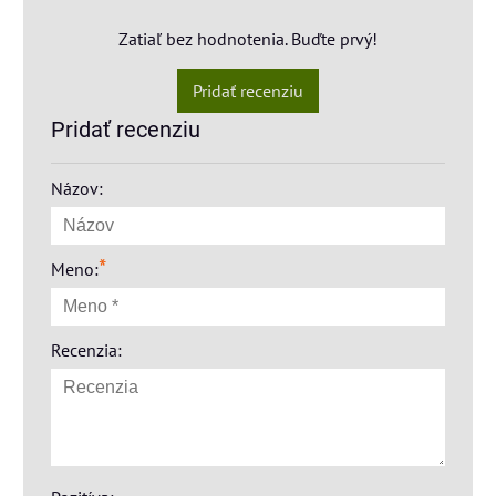
Zatiaľ bez hodnotenia. Buďte prvý!
Pridať recenziu
Pridať recenziu
Názov:
*
Meno:
Recenzia: