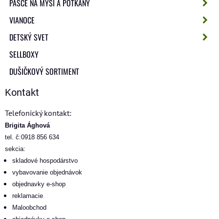
PASCE NA MYŠI A POTKANY
VIANOCE
DETSKÝ SVET
SELLBOXY
DUŠIČKOVÝ SORTIMENT
Kontakt
Telefonický kontakt:
Brigita Ághová
tel. č:0918 856 634
sekcia:
skladové hospodárstvo
vybavovanie objednávok
objednavky e-shop
reklamacie
Maloobchod