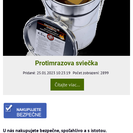
Protimrazova sviečka
Pridané: 25.01.2023 10:23:19
Počet zobrazení: 2899
Čítajte viac...
U nás nakupujete bezpečne, spoľahlivo a s istotou.