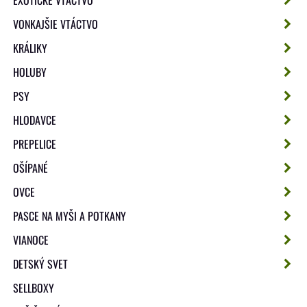
VONKAJŠIE VTÁCTVO
KRÁLIKY
HOLUBY
PSY
HLODAVCE
PREPELICE
OŠÍPANÉ
OVCE
PASCE NA MYŠI A POTKANY
VIANOCE
DETSKÝ SVET
SELLBOXY