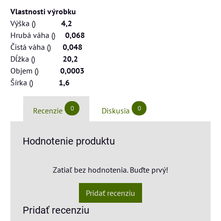
Vlastnosti výrobku
Výška ()
4,2
Hrubá váha ()
0,068
Čistá váha ()
0,048
Dĺžka ()
20,2
Objem ()
0,0003
Šírka ()
1,6
0
0
Recenzie
Diskusia
Hodnotenie produktu
Zatiaľ bez hodnotenia. Buďte prvý!
Pridať recenziu
Pridať recenziu