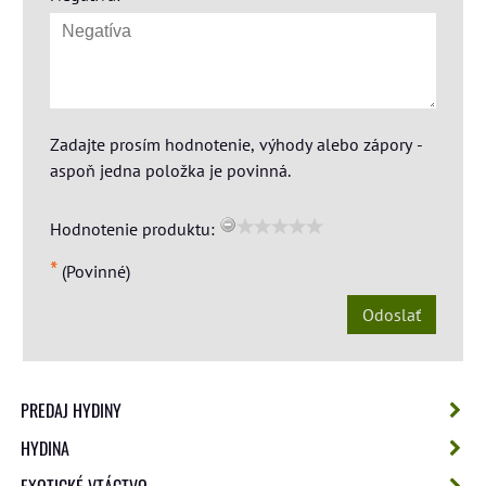
Zadajte prosím hodnotenie, výhody alebo zápory -
aspoň jedna položka je povinná.
Hodnotenie produktu:
*
(Povinné)
Odoslať
PREDAJ HYDINY
HYDINA
EXOTICKÉ VTÁCTVO