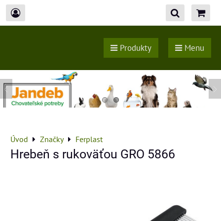
Produkty
Menu
Úvod
Značky
Ferplast
Hrebeň s rukoväťou GRO 5866