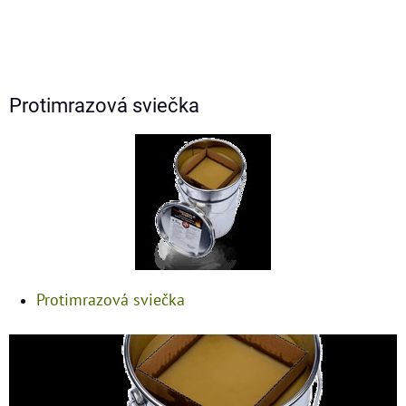
Protimrazová sviečka
Protimrazová sviečka