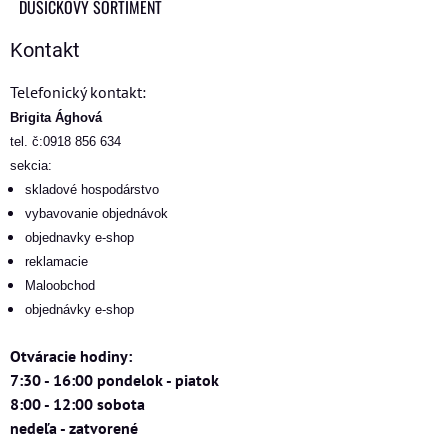
DUŠIČKOVÝ SORTIMENT
Kontakt
Telefonický kontakt:
Brigita Ághová
tel. č:0918 856 634
sekcia:
skladové hospodárstvo
vybavovanie objednávok
objednavky e-shop
reklamacie
Maloobchod
objednávky e-shop
Otváracie hodiny:
7:30 - 16:00 pondelok - piatok
8:00 - 12:00 sobota
nedeľa - zatvorené