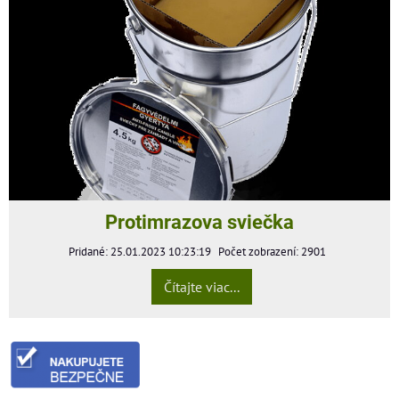
Protimrazova sviečka
Pridané: 25.01.2023 10:23:19
Počet zobrazení: 2901
Čítajte viac...