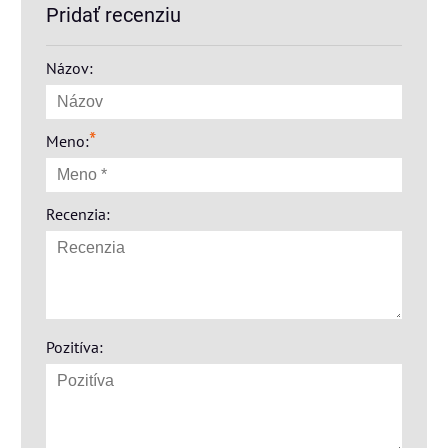
Pridať recenziu
Názov:
*
Meno:
Recenzia:
Pozitíva: