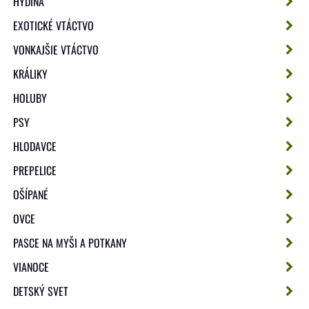
HYDINA
EXOTICKÉ VTÁCTVO
VONKAJŠIE VTÁCTVO
KRÁLIKY
HOLUBY
PSY
HLODAVCE
PREPELICE
OŠÍPANÉ
OVCE
PASCE NA MYŠI A POTKANY
VIANOCE
DETSKÝ SVET