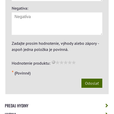
Negatíva:
Zadajte prosím hodnotenie, výhody alebo zápory -
aspoň jedna položka je povinná.
Hodnotenie produktu:
*
(Povinné)
Odoslať
PREDAJ HYDINY