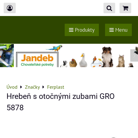
Produkty
Menu
Úvod
Značky
Ferplast
Hrebeň s otočnými zubami GRO
5878