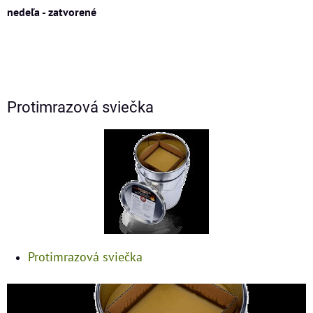
nedeľa - zatvorené
Protimrazová sviečka
Protimrazová sviečka