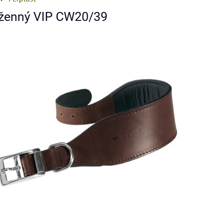
ženný VIP CW20/39