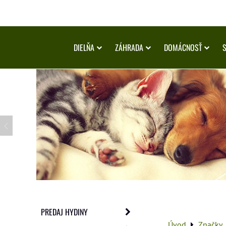
DIELŇA
ZÁHRADA
DOMÁCNOSŤ
PREDAJ HYDINY
Úvod
Značky