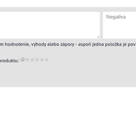
ím hodnotenie, výhody alebo zápory - aspoň jedna položka je pov
produktu: