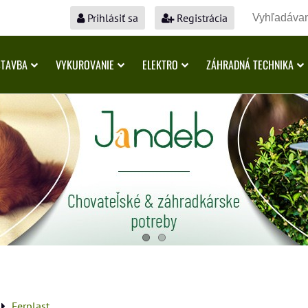
Prihlásiť sa
Registrácia
STAVBA
VYKUROVANIE
ELEKTRO
ZÁHRADNÁ TECHNIKA
Ferplast