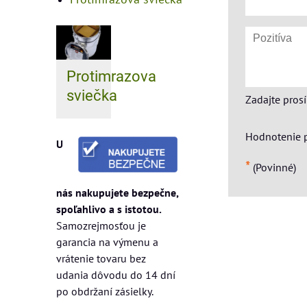
Protimrazova
sviečka
Zadajte pros
Hodnotenie 
U
*
(Povinné)
nás nakupujete bezpečne,
spoľahlivo a s istotou.
Samozrejmosťou je
garancia na výmenu a
vrátenie tovaru bez
udania dôvodu do 14 dní
po obdržaní zásielky.