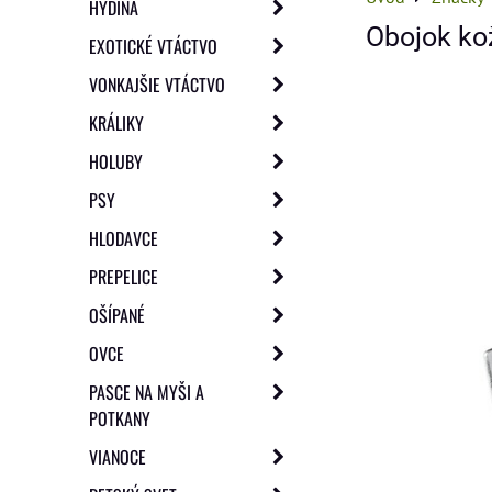
HYDINA
Obojok ko
EXOTICKÉ VTÁCTVO
VONKAJŠIE VTÁCTVO
KRÁLIKY
HOLUBY
PSY
HLODAVCE
PREPELICE
OŠÍPANÉ
OVCE
PASCE NA MYŠI A
POTKANY
VIANOCE