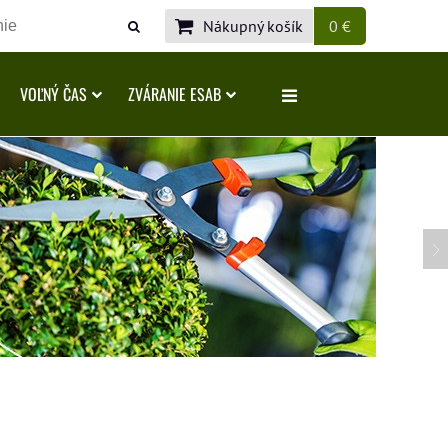
Nákupný košík
0 €
VOĽNÝ ČAS
ZVÁRANIE ESAB