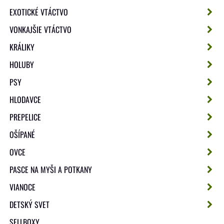
EXOTICKÉ VTÁCTVO
VONKAJŠIE VTÁCTVO
KRÁLIKY
HOLUBY
PSY
HLODAVCE
PREPELICE
OŠÍPANÉ
OVCE
PASCE NA MYŠI A POTKANY
VIANOCE
DETSKÝ SVET
SELLBOXY