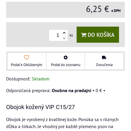
6,25 €
s DPH
DO KOŠÍKA
ks
Pridať k Obľúbeným
Pridať do zoznamu
Doručenia
Dostupnosť:
Skladom
Osobne na predajni
•
0 €
•
Obojok kožený VIP C15/27
Obojok je vyrobený z kvalitnej kože. Ponúka sa v rôznych
dĺžka a šírkach. Je vhodný pre každé plemeno psov na