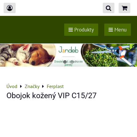
Produkty
Menu
Úvod
Značky
Ferplast
Obojok kožený VIP C15/27