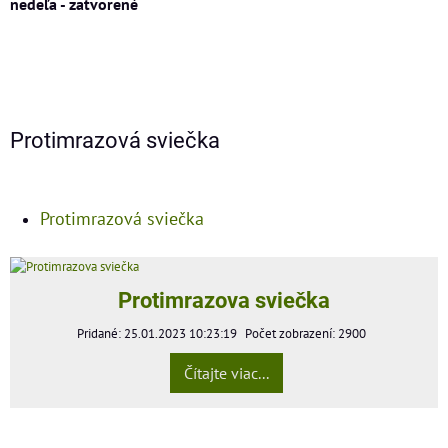
nedeľa - zatvorené
Protimrazová sviečka
Protimrazová sviečka
Protimrazova sviečka
Pridané: 25.01.2023 10:23:19
Počet zobrazení: 2900
Čítajte viac...