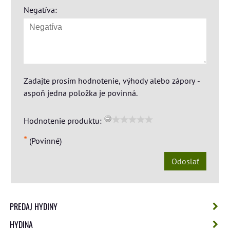
Negatíva:
Zadajte prosím hodnotenie, výhody alebo zápory -
aspoň jedna položka je povinná.
Hodnotenie produktu:
*
(Povinné)
Odoslať
PREDAJ HYDINY
HYDINA