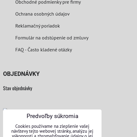
Obchodné podmienky pre firmy
Ochrana osobných údajov
Reklamačný poriadok
Formulár na odstúpenie od zmluvy
FAQ - Často kladené otázky
OBJEDNÁVKY
Stav objednávky
Predvoľby súkromia
KONTAKTNÉ ÚDAJE
Cookies používame na zlepšenie vašej
návštevy tejto webovej stránky, analýzu jej
výkonnosti a zhromažďovanie údajov o jej