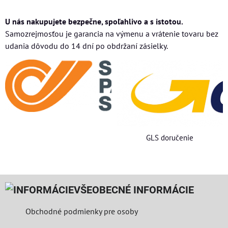
U nás nakupujete bezpečne, spoľahlivo a s istotou.
Samozrejmosťou je garancia na výmenu a vrátenie tovaru bez
udania dôvodu do 14 dní po obdržaní zásielky.
GLS doručenie
VŠEOBECNÉ INFORMÁCIE
Obchodné podmienky pre osoby