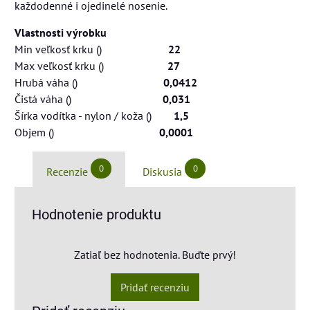
každodenné i ojedinelé nosenie.
Vlastnosti výrobku
Min veľkosť krku ()
22
Max veľkosť krku ()
27
Hrubá váha ()
0,0412
Čistá váha ()
0,031
Šírka vodítka - nylon / koža ()
1,5
Objem ()
0,0001
0
0
Recenzie
Diskusia
Hodnotenie produktu
Zatiaľ bez hodnotenia. Buďte prvý!
Pridať recenziu