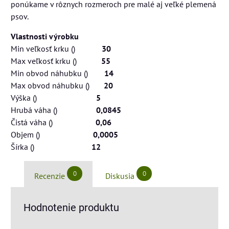
ponúkame v rôznych rozmeroch pre malé aj veľké plemená
psov.
Vlastnosti výrobku
Min veľkosť krku ()
30
Max veľkosť krku ()
55
Min obvod náhubku ()
14
Max obvod náhubku ()
20
Výška ()
5
Hrubá váha ()
0,0845
Čistá váha ()
0,06
Objem ()
0,0005
Šírka ()
12
0
0
Recenzie
Diskusia
Hodnotenie produktu