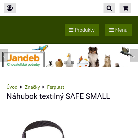
Produkty
Menu
Úvod
Značky
Ferplast
Náhubok textilný SAFE SMALL