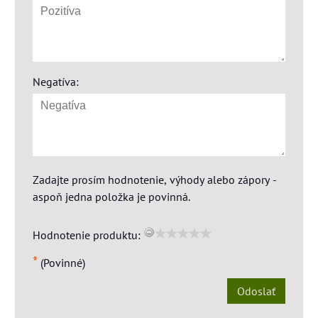
Negatíva:
Zadajte prosím hodnotenie, výhody alebo zápory -
aspoň jedna položka je povinná.
Hodnotenie produktu:
*
(Povinné)
Odoslať