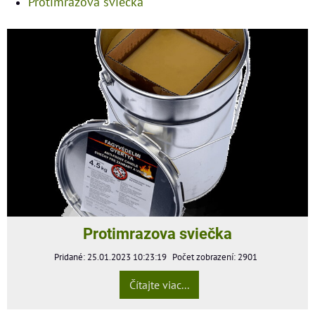
Protimrazová sviečka
Protimrazova sviečka
Pridané: 25.01.2023 10:23:19
Počet zobrazení: 2901
Čítajte viac...