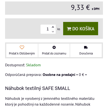
9,33 €
s DPH
DO KOŠÍKA
ks
Pridať k Obľúbeným
Pridať do zoznamu
Doručenia
Dostupnosť:
Skladom
Osobne na predajni
•
0 €
•
Náhubok textilný SAFE SMALL
Náhubok je vyrobený z jemnného textilného materiálu
ktorý je pohodlný na každodenné nosenie. Náhubok