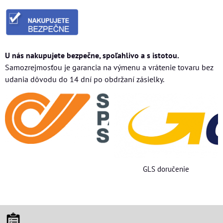
U nás nakupujete bezpečne, spoľahlivo a s istotou.
Samozrejmosťou je garancia na výmenu a vrátenie tovaru bez
udania dôvodu do 14 dní po obdržaní zásielky.
GLS doručenie