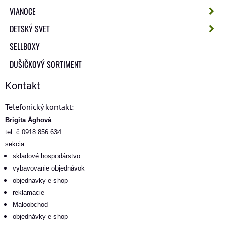
VIANOCE
DETSKÝ SVET
SELLBOXY
DUŠIČKOVÝ SORTIMENT
Kontakt
Telefonický kontakt:
Brigita Ághová
tel. č:0918 856 634
sekcia:
skladové hospodárstvo
vybavovanie objednávok
objednavky e-shop
reklamacie
Maloobchod
objednávky e-shop