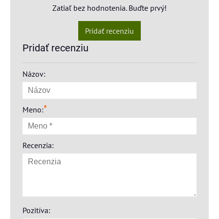
Zatiaľ bez hodnotenia. Buďte prvý!
Pridať recenziu
Pridať recenziu
Názov:
*
Meno:
Recenzia:
Pozitíva: