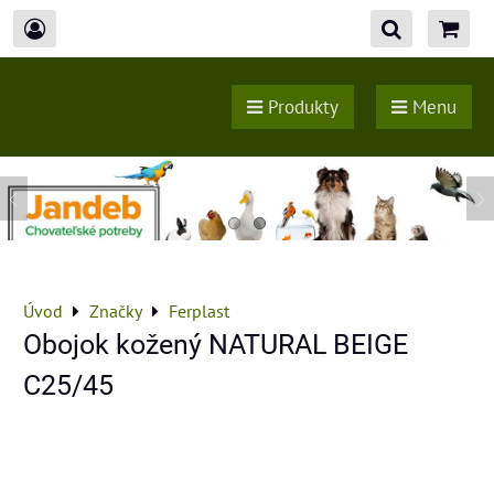
Produkty
Menu
Úvod
Značky
Ferplast
Obojok kožený NATURAL BEIGE
C25/45