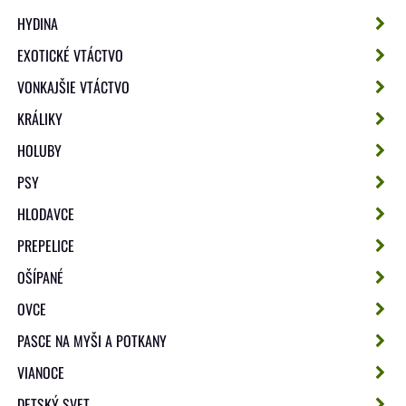
HYDINA
EXOTICKÉ VTÁCTVO
VONKAJŠIE VTÁCTVO
KRÁLIKY
HOLUBY
PSY
HLODAVCE
PREPELICE
OŠÍPANÉ
OVCE
PASCE NA MYŠI A POTKANY
VIANOCE
DETSKÝ SVET