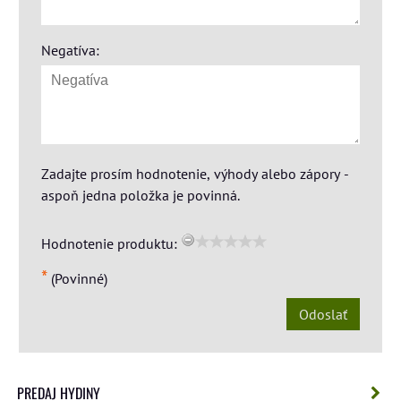
Negatíva:
Zadajte prosím hodnotenie, výhody alebo zápory -
aspoň jedna položka je povinná.
Hodnotenie produktu:
*
(Povinné)
Odoslať
PREDAJ HYDINY