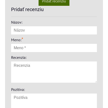
Pridať recenziu
Pridať recenziu
Názov:
*
Meno:
Recenzia:
Pozitíva: