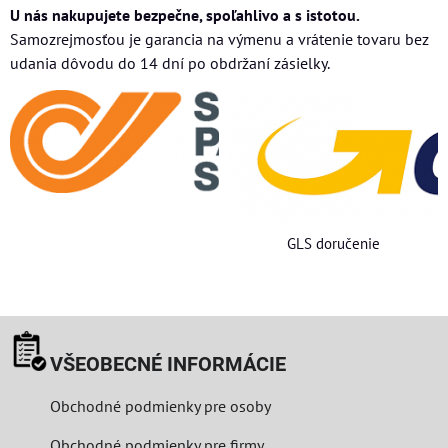
U nás nakupujete bezpečne, spoľahlivo a s istotou.
Samozrejmosťou je garancia na výmenu a vrátenie tovaru bez
udania dôvodu do 14 dní po obdržaní zásielky.
GLS doručenie
VŠEOBECNÉ INFORMÁCIE
Obchodné podmienky pre osoby
Obchodné podmienky pre firmy