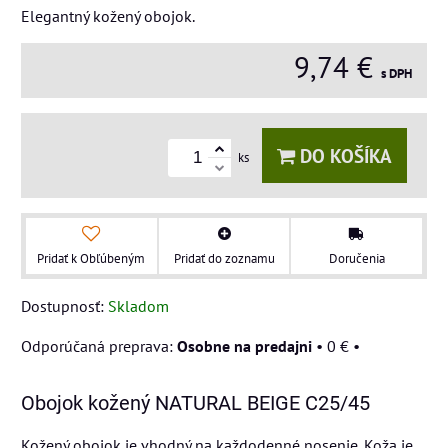
Elegantný kožený obojok.
9,74 €
s DPH
DO KOŠÍKA
ks
Pridať k Obľúbeným
Pridať do zoznamu
Doručenia
Dostupnosť:
Skladom
Osobne na predajni
•
0 €
•
Obojok kožený NATURAL BEIGE C25/45
Kožený obojok je vhodný na každodenné nosenie. Koža je