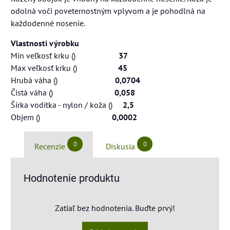
odolná voči poveternostným vplyvom a je pohodlná na
každodenné nosenie.
Vlastnosti výrobku
Min veľkosť krku ()
37
Max veľkosť krku ()
45
Hrubá váha ()
0,0704
Čistá váha ()
0,058
Šírka vodítka - nylon / koža ()
2,5
Objem ()
0,0002
0
0
Recenzie
Diskusia
Hodnotenie produktu
Zatiaľ bez hodnotenia. Buďte prvý!