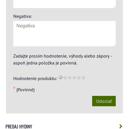
Negatíva:
Zadajte prosím hodnotenie, výhody alebo zápory -
aspoň jedna položka je povinná.
Hodnotenie produktu:
*
(Povinné)
Odoslať
PREDAJ HYDINY