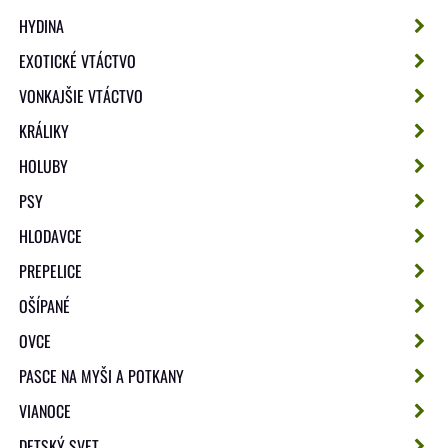
HYDINA
EXOTICKÉ VTÁCTVO
VONKAJŠIE VTÁCTVO
KRÁLIKY
HOLUBY
PSY
HLODAVCE
PREPELICE
OŠÍPANÉ
OVCE
PASCE NA MYŠI A POTKANY
VIANOCE
DETSKÝ SVET