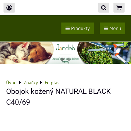
Produkty
Menu
Úvod
Značky
Ferplast
Obojok kožený NATURAL BLACK
C40/69