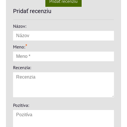
Pridať recenziu
Pridať recenziu
Názov:
*
Meno:
Recenzia:
Pozitíva: