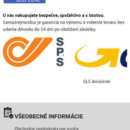
U nás nakupujete bezpečne, spoľahlivo a s istotou.
Samozrejmosťou je garancia na výmenu a vrátenie tovaru bez
udania dôvodu do 14 dní po obdržaní zásielky.
GLS doručenie
VŠEOBECNÉ INFORMÁCIE
Obchodné podmienky pre osoby