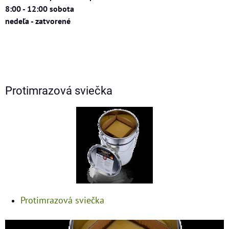
8:00 - 12:00 sobota
nedeľa - zatvorené
Protimrazová sviečka
Protimrazová sviečka