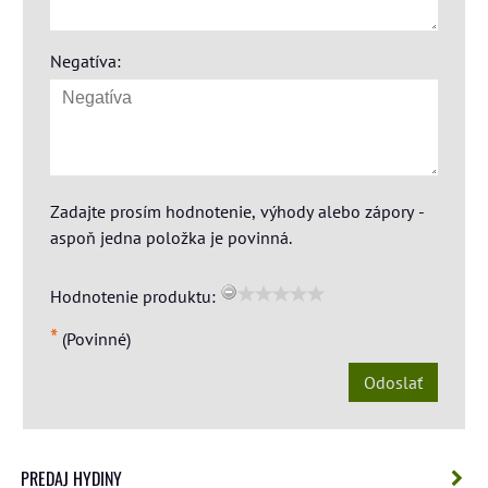
Negatíva:
Zadajte prosím hodnotenie, výhody alebo zápory -
aspoň jedna položka je povinná.
Hodnotenie produktu:
*
(Povinné)
Odoslať
PREDAJ HYDINY