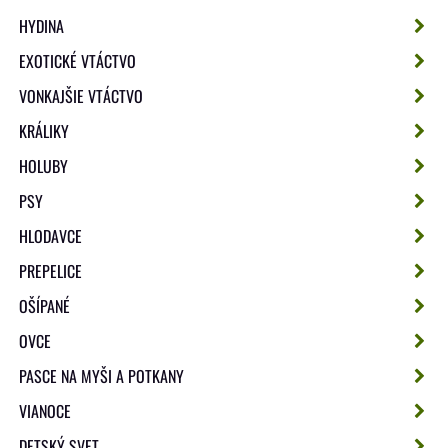
HYDINA
EXOTICKÉ VTÁCTVO
VONKAJŠIE VTÁCTVO
KRÁLIKY
HOLUBY
PSY
HLODAVCE
PREPELICE
OŠÍPANÉ
OVCE
PASCE NA MYŠI A POTKANY
VIANOCE
DETSKÝ SVET