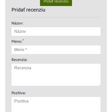
Pridať recenziu
Pridať recenziu
Názov:
*
Meno:
Recenzia:
Pozitíva: