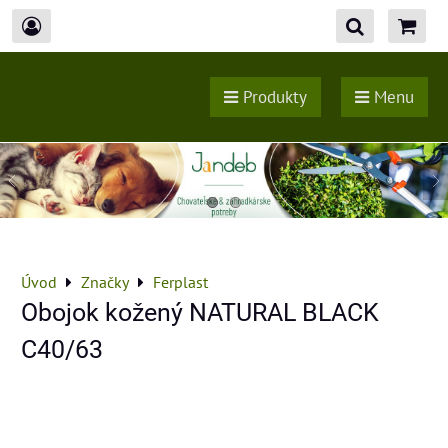
Produkty
Menu
Úvod
Značky
Ferplast
Obojok kožený NATURAL BLACK
C40/63