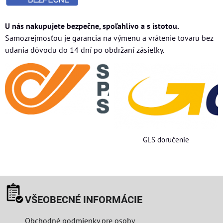
U nás nakupujete bezpečne, spoľahlivo a s istotou.
Samozrejmosťou je garancia na výmenu a vrátenie tovaru bez
udania dôvodu do 14 dní po obdržaní zásielky.
GLS doručenie
VŠEOBECNÉ INFORMÁCIE
Obchodné podmienky pre osoby