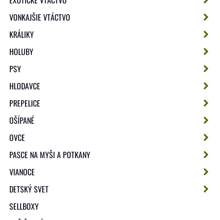
VONKAJŠIE VTÁCTVO
KRÁLIKY
HOLUBY
PSY
HLODAVCE
PREPELICE
OŠÍPANÉ
OVCE
PASCE NA MYŠI A POTKANY
VIANOCE
DETSKÝ SVET
SELLBOXY