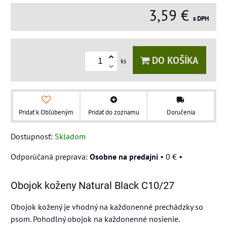
3,59 €
s DPH
DO KOŠÍKA
ks
Pridať k Obľúbeným
Pridať do zoznamu
Doručenia
Dostupnosť:
Skladom
Osobne na predajni
•
0 €
•
Obojok koženy Natural Black C10/27
Obojok kožený je vhodný na každonenné prechádzky so
psom. Pohodlný obojok na každonenné nosienie.