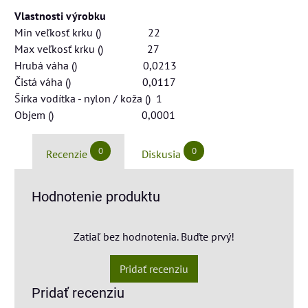
Vlastnosti výrobku
Min veľkosť krku () 22
Max veľkosť krku () 27
Hrubá váha () 0,0213
Čistá váha () 0,0117
Šírka vodítka - nylon / koža () 1
Objem () 0,0001
0
0
Recenzie
Diskusia
Hodnotenie produktu
Zatiaľ bez hodnotenia. Buďte prvý!
Pridať recenziu
Pridať recenziu