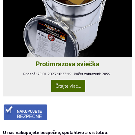
Protimrazova sviečka
Pridané: 25.01.2023 10:23:19
Počet zobrazení: 2899
Čítajte viac...
U nás nakupujete bezpečne, spoľahlivo a s istotou.