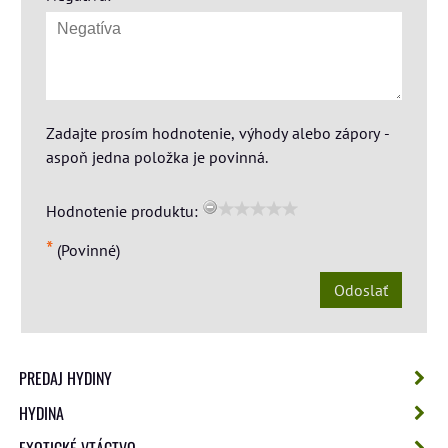
Zadajte prosím hodnotenie, výhody alebo zápory -
aspoň jedna položka je povinná.
Hodnotenie produktu:
*
(Povinné)
Odoslať
PREDAJ HYDINY
HYDINA
EXOTICKÉ VTÁCTVO