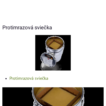
Protimrazová sviečka
Protimrazová sviečka