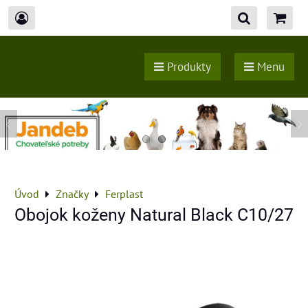
Produkty
Menu
Úvod
Značky
Ferplast
Obojok koženy Natural Black C10/27