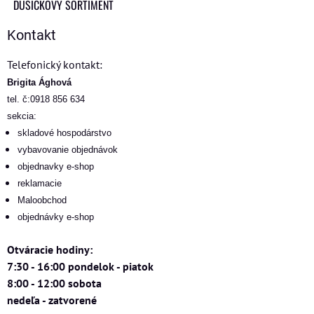
DUŠIČKOVÝ SORTIMENT
Kontakt
Telefonický kontakt:
Brigita Ághová
tel. č:0918 856 634
sekcia:
skladové hospodárstvo
vybavovanie objednávok
objednavky e-shop
reklamacie
Maloobchod
objednávky e-shop
Otváracie hodiny:
7:30 - 16:00 pondelok - piatok
8:00 - 12:00 sobota
nedeľa - zatvorené