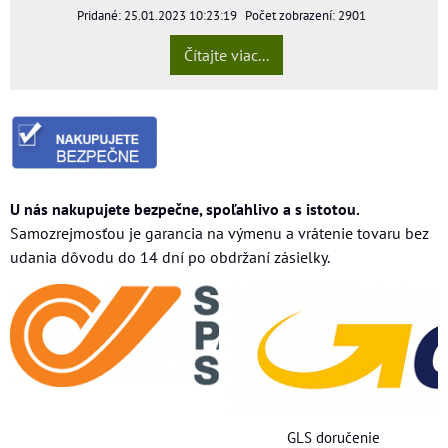
Pridané: 25.01.2023 10:23:19
Počet zobrazení: 2901
Čítajte viac...
U nás nakupujete bezpečne, spoľahlivo a s istotou.
Samozrejmosťou je garancia na výmenu a vrátenie tovaru bez
udania dôvodu do 14 dní po obdržaní zásielky.
GLS doručenie