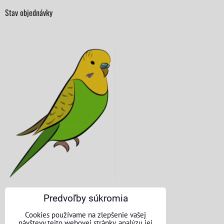
Stav objednávky
Predvoľby súkromia
KONTAKTNÉ ÚDAJE
Cookies používame na zlepšenie vašej
návštevy tejto webovej stránky, analýzu jej