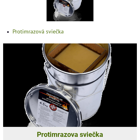
Protimrazová sviečka
Protimrazova sviečka