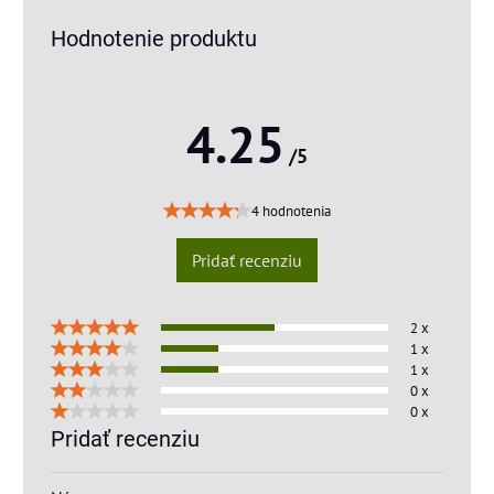
Hodnotenie produktu
4.25
/5
4 hodnotenia
Pridať recenziu
2 x
1 x
1 x
0 x
0 x
Pridať recenziu