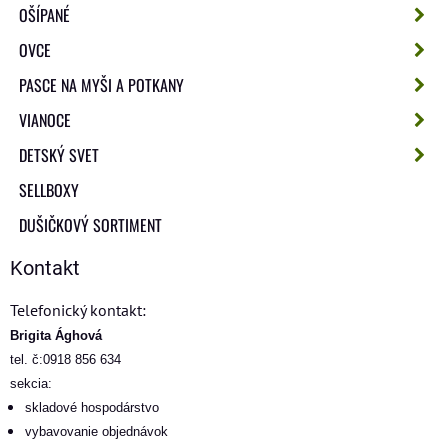
OŠÍPANÉ
OVCE
PASCE NA MYŠI A POTKANY
VIANOCE
DETSKÝ SVET
SELLBOXY
DUŠIČKOVÝ SORTIMENT
Kontakt
Telefonický kontakt:
Brigita Ághová
tel. č:0918 856 634
sekcia:
skladové hospodárstvo
vybavovanie objednávok