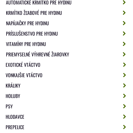
AUTOMATICKÉ KRMÍTKO PRE HYDINU
KRMÍTKO ŽĽABOVÉ PRE HYDINU
NAPÁJAČKY PRE HYDINU
PRÍSLUŠENSTVO PRE HYDINU
VITAMÍNY PRE HYDINU
PRIEMYSELNÉ VÝHREVNÉ ŽIAROVKY
EXOTICKÉ VTÁCTVO
VONKAJŠIE VTÁCTVO
KRÁLIKY
HOLUBY
PSY
HLODAVCE
PREPELICE