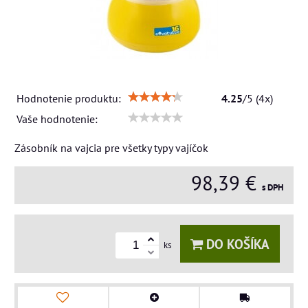
Hodnotenie produktu:
4.25
/
5
(
4
x)
Vaše hodnotenie:
Zásobník na vajcia pre všetky typy vajíčok
98,39 €
s DPH
DO KOŠÍKA
ks