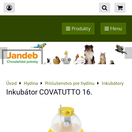
Produkty
Menu
Úvod
Hydina
Príslušenstvo pre hydinu
Inkubátory
Inkubátor COVATUTTO 16.