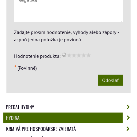
Zadajte prosím hodnotenie, výhody alebo zápory -
aspoň jedna položka je povinná.
Hodnotenie produktu:
*
(Povinné)
Odoslať
PREDAJ HYDINY
HYDINA
KRMIVÁ PRE HOSPODÁRSKE ZVIERATÁ