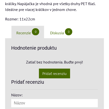
králiky. Napájačka je vhodná pre všetky druhy PET fliaš.
Ideálne pre viacej králikov v jednom chove.
Rozmer: 11x22cm
0
0
Recenzie
Diskusia
Hodnotenie produktu
Zatiaľ bez hodnotenia. Buďte prvý!
Pridať recenziu
Pridať recenziu
Názov: