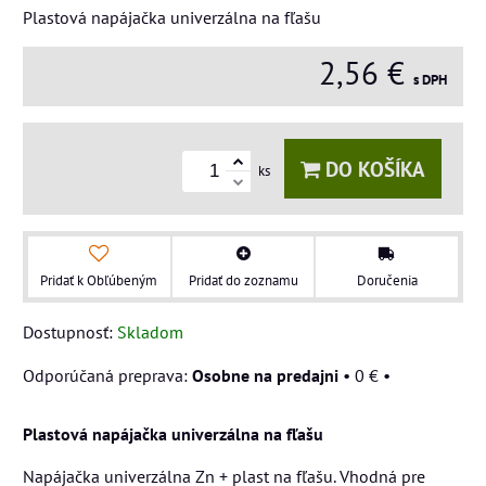
Plastová napájačka univerzálna na fľašu
2,56 €
s DPH
DO KOŠÍKA
ks
Pridať k Obľúbeným
Pridať do zoznamu
Doručenia
Dostupnosť:
Skladom
Osobne na predajni
•
0 €
•
Plastová napájačka univerzálna na fľašu
Napájačka univerzálna Zn + plast na fľašu. Vhodná pre