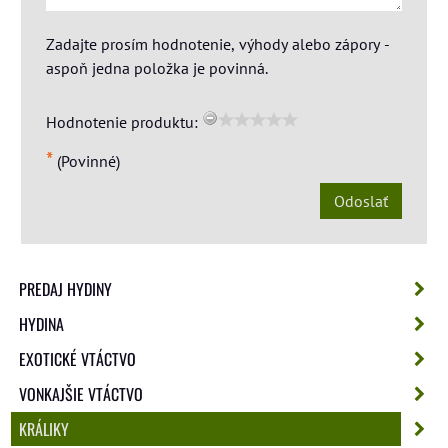
Zadajte prosím hodnotenie, výhody alebo zápory -
aspoň jedna položka je povinná.
Hodnotenie produktu:
*
(Povinné)
Odoslať
PREDAJ HYDINY
HYDINA
EXOTICKÉ VTÁCTVO
VONKAJŠIE VTÁCTVO
KRÁLIKY