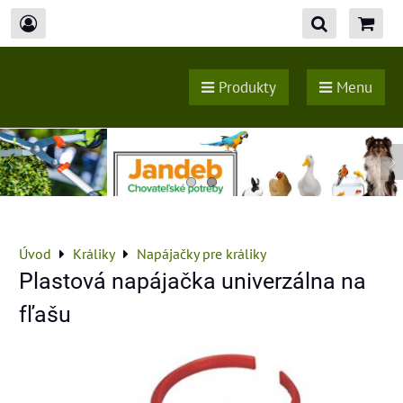
Produkty
Menu
Úvod
Králiky
Napájačky pre králiky
Plastová napájačka univerzálna na
fľašu