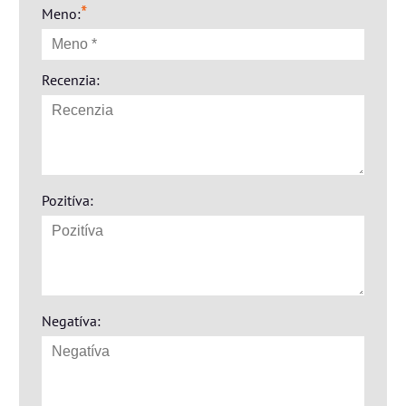
*
Meno:
Recenzia:
Pozitíva:
Negatíva: