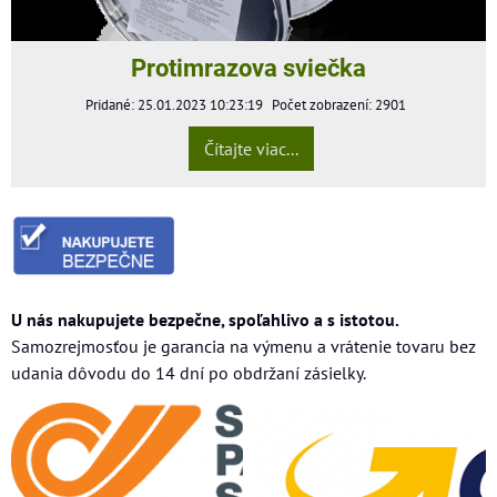
Protimrazova sviečka
Pridané: 25.01.2023 10:23:19
Počet zobrazení: 2901
Čítajte viac...
U nás nakupujete bezpečne, spoľahlivo a s istotou.
Samozrejmosťou je garancia na výmenu a vrátenie tovaru bez
udania dôvodu do 14 dní po obdržaní zásielky.