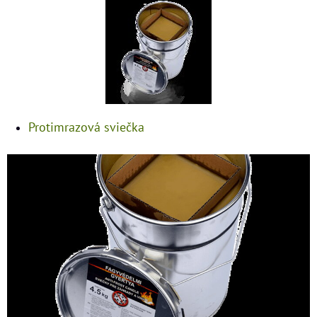
Protimrazová sviečka