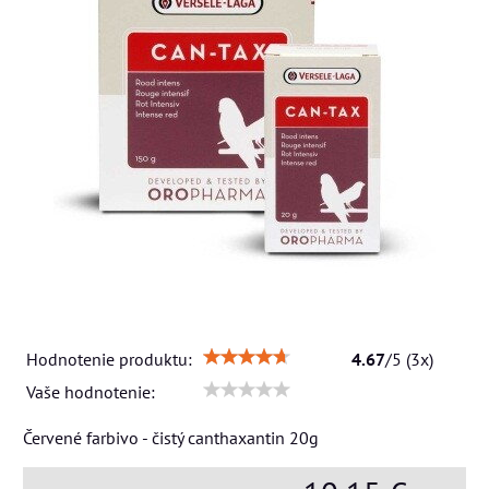
Hodnotenie produktu:
4.67
/
5
(
3
x)
Vaše hodnotenie:
Červené farbivo - čistý canthaxantin 20g