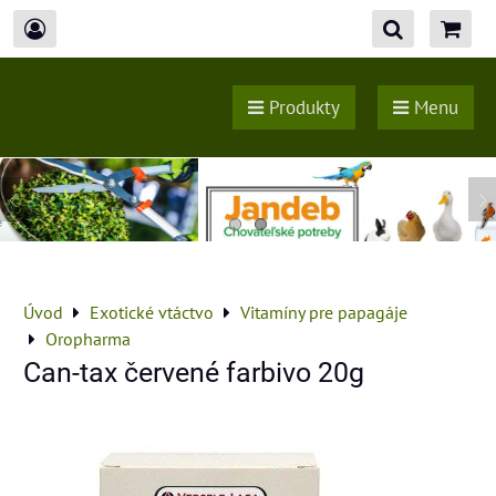
Produkty
Menu
Úvod
Exotické vtáctvo
Vitamíny pre papagáje
Oropharma
Can-tax červené farbivo 20g