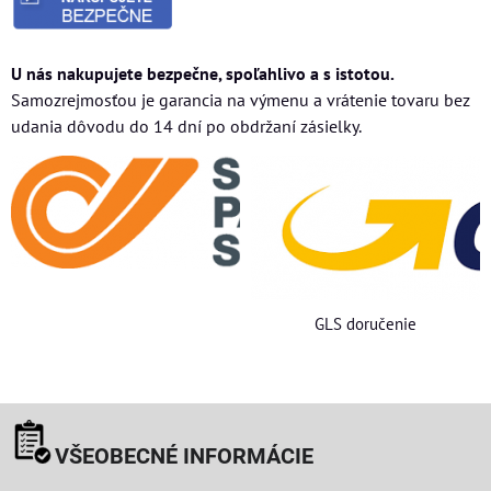
U nás nakupujete bezpečne, spoľahlivo a s istotou.
Samozrejmosťou je garancia na výmenu a vrátenie tovaru bez
udania dôvodu do 14 dní po obdržaní zásielky.
GLS doručenie
VŠEOBECNÉ INFORMÁCIE