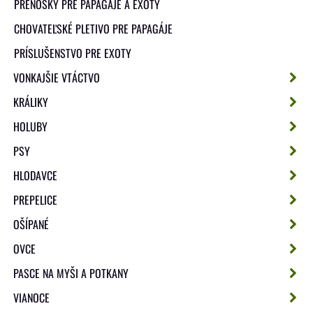
PRENOSKY PRE PAPAGAJE A EXOTY
CHOVATEĽSKÉ PLETIVO PRE PAPAGÁJE
PRÍSLUŠENSTVO PRE EXOTY
VONKAJŠIE VTÁCTVO
KRÁLIKY
HOLUBY
PSY
HLODAVCE
PREPELICE
OŠÍPANÉ
OVCE
PASCE NA MYŠI A POTKANY
VIANOCE