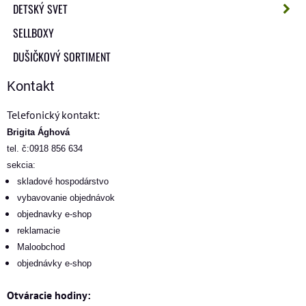
DETSKÝ SVET
SELLBOXY
DUŠIČKOVÝ SORTIMENT
Kontakt
Telefonický kontakt:
Brigita Ághová
tel. č:0918 856 634
sekcia:
skladové hospodárstvo
vybavovanie objednávok
objednavky e-shop
reklamacie
Maloobchod
objednávky e-shop
Otváracie hodiny: