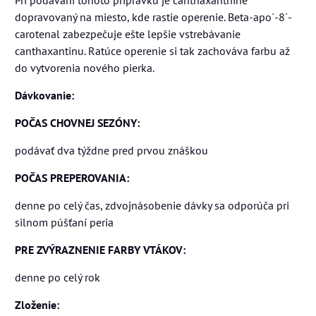
dopravovaný na miesto, kde rastie operenie. Beta-apo´-8´-
carotenal zabezpečuje ešte lepšie vstrebávanie
canthaxantinu. Ratúce operenie si tak zachováva farbu až
do vytvorenia nového pierka.
Dávkovanie:
POČAS CHOVNEJ SEZÓNY:
podávať dva týždne pred prvou znáškou
POČAS PREPEROVANIA:
denne po celý čas, zdvojnásobenie dávky sa odporúča pri
silnom púšťaní peria
PRE ZVÝRAZNENIE FARBY VTÁKOV:
denne po celý rok
Zloženie: