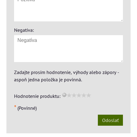
Negatíva:
Zadajte prosím hodnotenie, výhody alebo zápory -
aspoň jedna položka je povinná.
Hodnotenie produktu:
*
(Povinné)
Odoslať