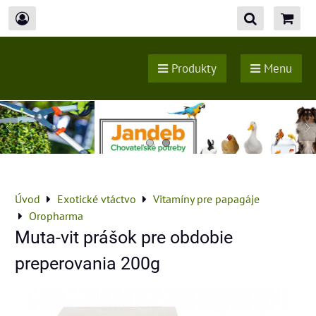
Produkty
Menu
Úvod
Exotické vtáctvo
Vitamíny pre papagáje
Oropharma
Muta-vit prášok pre obdobie
preperovania 200g