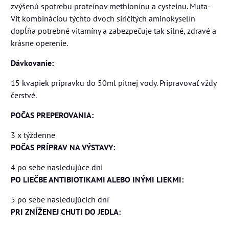
zvýšenú spotrebu proteínov methionínu a cysteínu. Muta-
Vit kombináciou týchto dvoch siričitých aminokyselín
dopĺňa potrebné vitamíny a zabezpečuje tak silné, zdravé a
krásne operenie.
Dávkovanie:
15 kvapiek prípravku do 50ml pitnej vody. Pripravovať vždy
čerstvé.
POČAS PREPEROVANIA:
3 x týždenne
POČAS PRÍPRAV NA VÝSTAVY:
4 po sebe nasledujúce dni
PO LIEČBE ANTIBIOTIKAMI ALEBO INÝMI LIEKMI:
5 po sebe nasledujúcich dní
PRI ZNÍŽENEJ CHUTI DO JEDLA: