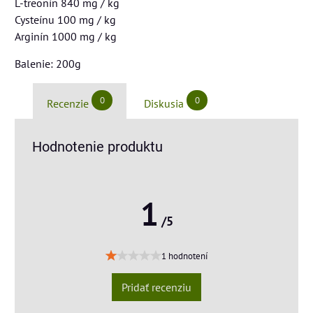
L-treonín 840 mg / kg
Cysteínu 100 mg / kg
Arginín 1000 mg / kg
Balenie: 200g
0
0
Recenzie
Diskusia
Hodnotenie produktu
1
/5
1 hodnotení
Pridať recenziu