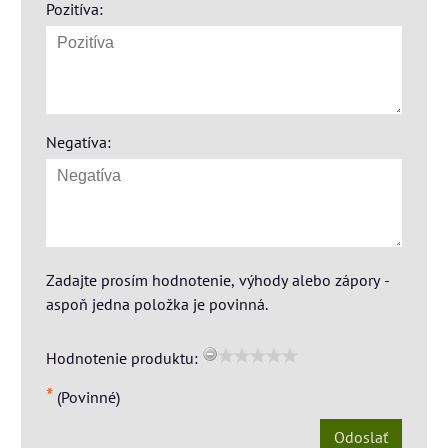
Pozitíva:
Negatíva:
Zadajte prosím hodnotenie, výhody alebo zápory -
aspoň jedna položka je povinná.
Hodnotenie produktu:
*
(Povinné)
Odoslať