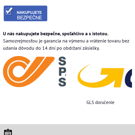
U nás nakupujete bezpečne, spoľahlivo a s istotou.
Samozrejmosťou je garancia na výmenu a vrátenie tovaru bez
udania dôvodu do 14 dní po obdržaní zásielky.
GLS doručenie