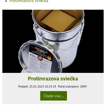
Protimrazová sviečka
Protimrazova sviečka
Pridané: 25.01.2023 10:23:19
Počet zobrazení: 2899
Čítajte viac...