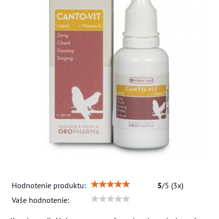
Hodnotenie produktu:
5
/
5
(
3
x)
Vaše hodnotenie: