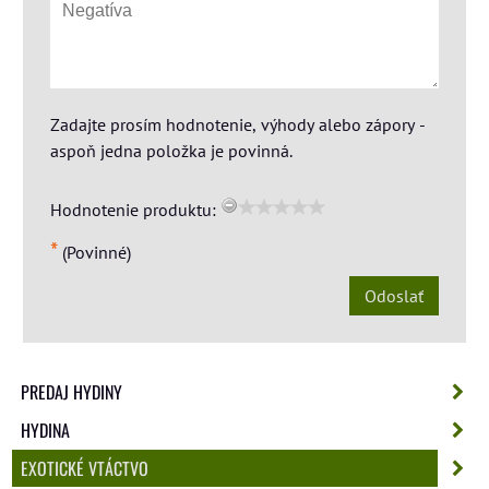
Zadajte prosím hodnotenie, výhody alebo zápory -
aspoň jedna položka je povinná.
Hodnotenie produktu:
*
(Povinné)
Odoslať
PREDAJ HYDINY
HYDINA
EXOTICKÉ VTÁCTVO