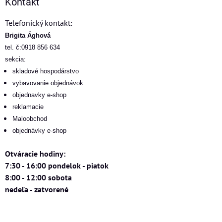
Kontakt
Telefonický kontakt:
Brigita Ághová
tel. č:0918 856 634
sekcia:
skladové hospodárstvo
vybavovanie objednávok
objednavky e-shop
reklamacie
Maloobchod
objednávky e-shop
Otváracie hodiny:
7:30 - 16:00 pondelok - piatok
8:00 - 12:00 sobota
nedeľa - zatvorené