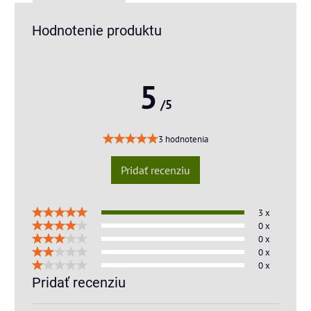
Hodnotenie produktu
5
/5
3 hodnotenia
Pridať recenziu
3 x
0 x
0 x
0 x
0 x
Pridať recenziu