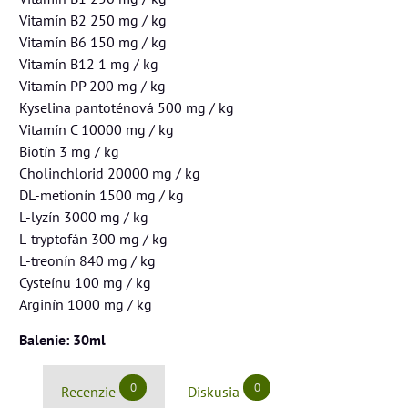
Vitamín B2 250 mg / kg
Vitamín B6 150 mg / kg
Vitamín B12 1 mg / kg
Vitamín PP 200 mg / kg
Kyselina pantoténová 500 mg / kg
Vitamín C 10000 mg / kg
Biotín 3 mg / kg
Cholinchlorid 20000 mg / kg
DL-metionín 1500 mg / kg
L-lyzín 3000 mg / kg
L-tryptofán 300 mg / kg
L-treonín 840 mg / kg
Cysteínu 100 mg / kg
Arginín 1000 mg / kg
Balenie: 30ml
0
0
Recenzie
Diskusia