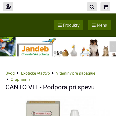
Produkty
Menu
Úvod
Exotické vtáctvo
Vitamíny pre papagáje
Oropharma
CANTO VIT - Podpora pri spevu