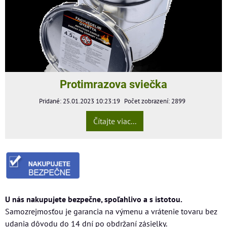
Protimrazova sviečka
Pridané: 25.01.2023 10:23:19
Počet zobrazení: 2899
Čítajte viac...
U nás nakupujete bezpečne, spoľahlivo a s istotou.
Samozrejmosťou je garancia na výmenu a vrátenie tovaru bez
udania dôvodu do 14 dní po obdržaní zásielky.