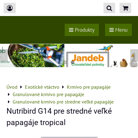
Produkty
Menu
Úvod
Exotické vtáctvo
Krmivo pre papagáje
Granulované krmivo pre papagáje
Granulované krmivo pre stredne veľké papagáje
Nutribird G14 pre stredné veľké
papagáje tropical