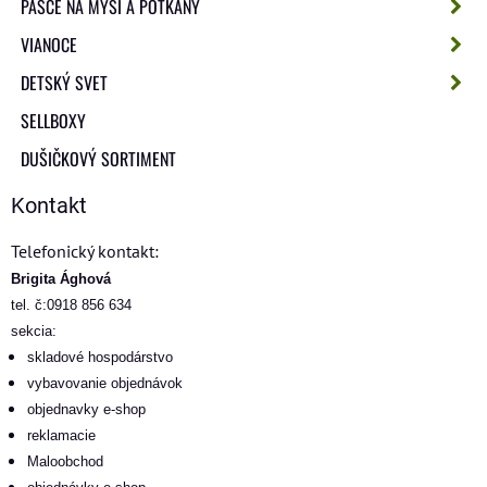
PASCE NA MYŠI A POTKANY
VIANOCE
DETSKÝ SVET
SELLBOXY
DUŠIČKOVÝ SORTIMENT
Kontakt
Telefonický kontakt:
Brigita Ághová
tel. č:0918 856 634
sekcia:
skladové hospodárstvo
vybavovanie objednávok
objednavky e-shop
reklamacie
Maloobchod