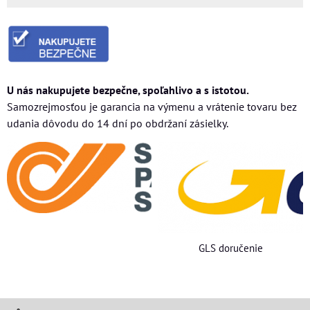
U nás nakupujete bezpečne, spoľahlivo a s istotou.
Samozrejmosťou je garancia na výmenu a vrátenie tovaru bez
udania dôvodu do 14 dní po obdržaní zásielky.
GLS doručenie