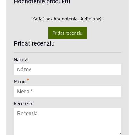
Hodnotenie produktu
Zatiaľ bez hodnotenia. Buďte prvý!
Pridať recenziu
Pridať recenziu
Názov:
*
Meno:
Recenzia: