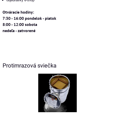
objednávky e-shop
Otváracie hodiny:
7:30 - 16:00 pondelok - piatok
8:00 - 12:00 sobota
nedeľa - zatvorené
Protimrazová sviečka