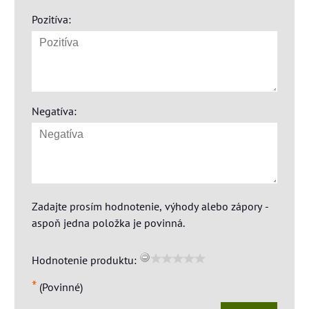
Pozitíva:
Negatíva:
Zadajte prosím hodnotenie, výhody alebo zápory -
aspoň jedna položka je povinná.
Hodnotenie produktu:
*
(Povinné)