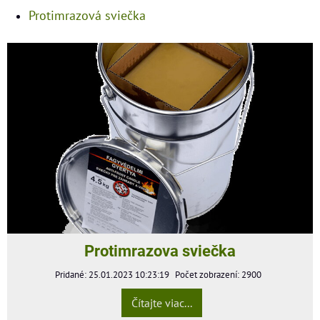
Protimrazová sviečka
Protimrazova sviečka
Pridané: 25.01.2023 10:23:19
Počet zobrazení: 2900
Čítajte viac...