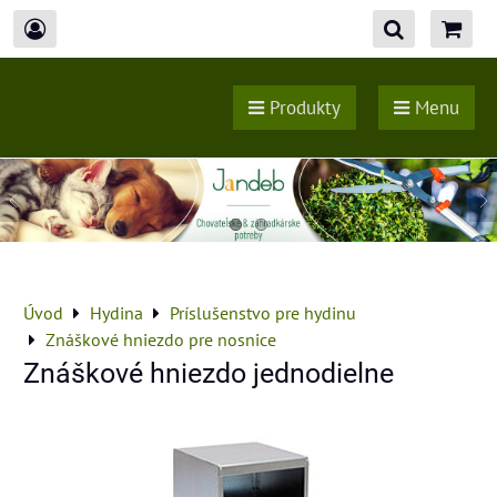
Produkty
Menu
Úvod
Hydina
Príslušenstvo pre hydinu
Znáškové hniezdo pre nosnice
Znáškové hniezdo jednodielne