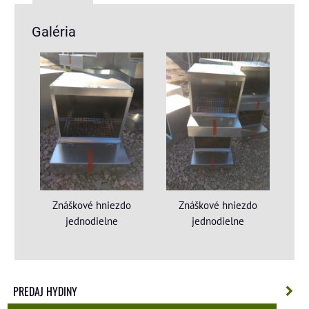
Galéria
Znáškové hniezdo
Znáškové hniezdo
jednodielne
jednodielne
PREDAJ HYDINY