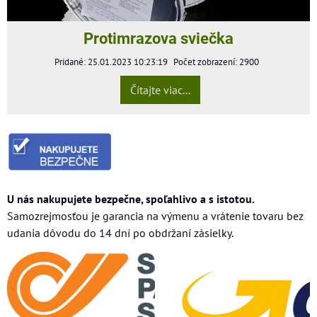
Protimrazova sviečka
Pridané: 25.01.2023 10:23:19
Počet zobrazení: 2900
Čítajte viac...
U nás nakupujete bezpečne, spoľahlivo a s istotou.
Samozrejmosťou je garancia na výmenu a vrátenie tovaru bez
udania dôvodu do 14 dní po obdržaní zásielky.