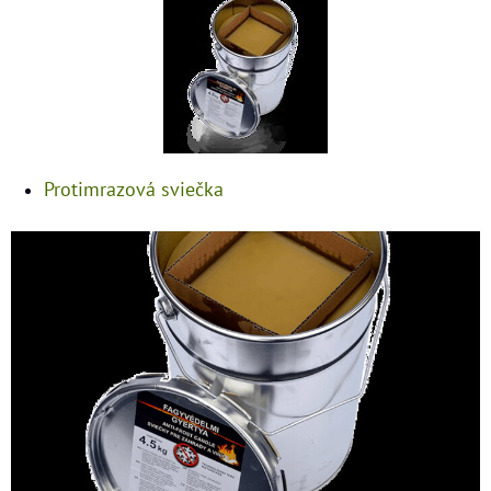
Protimrazová sviečka