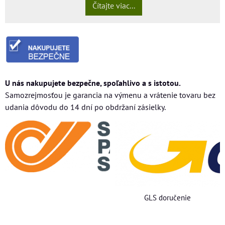
Čítajte viac...
U nás nakupujete bezpečne, spoľahlivo a s istotou.
Samozrejmosťou je garancia na výmenu a vrátenie tovaru bez
udania dôvodu do 14 dní po obdržaní zásielky.
GLS doručenie