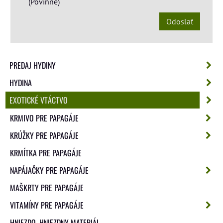
*
(Povinné)
Odoslať
PREDAJ HYDINY
HYDINA
EXOTICKÉ VTÁCTVO
KRMIVO PRE PAPAGÁJE
KRÚŽKY PRE PAPAGÁJE
KRMÍTKA PRE PAPAGÁJE
NAPÁJAČKY PRE PAPAGÁJE
MAŠKRTY PRE PAPAGÁJE
VITAMÍNY PRE PAPAGÁJE
HNIEZDO, HNIEZDNY MATERIÁL