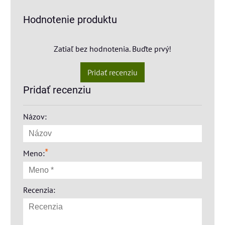
Hodnotenie produktu
Zatiaľ bez hodnotenia. Buďte prvý!
Pridať recenziu
Pridať recenziu
Názov:
*
Meno:
Recenzia: