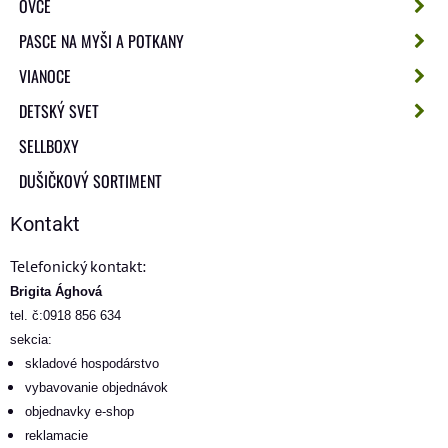
OVCE
PASCE NA MYŠI A POTKANY
VIANOCE
DETSKÝ SVET
SELLBOXY
DUŠIČKOVÝ SORTIMENT
Kontakt
Telefonický kontakt:
Brigita Ághová
tel. č:0918 856 634
sekcia:
skladové hospodárstvo
vybavovanie objednávok
objednavky e-shop
reklamacie