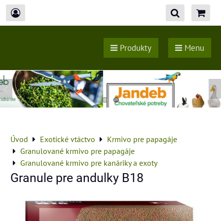
Produkty
Menu
Úvod
Exotické vtáctvo
Krmivo pre papagáje
Granulované krmivo pre papagáje
Granulované krmivo pre kanáriky a exoty
Granule pre andulky B18