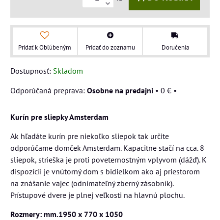
Pridať k Obľúbeným
Pridať do zoznamu
Doručenia
Dostupnosť:
Skladom
Osobne na predajni
•
0 €
•
Kurín pre sliepky Amsterdam
Ak hľadáte kurín pre niekoľko sliepok tak určite
odporúčame domček Amsterdam. Kapacitne stačí na cca. 8
sliepok, strieška je proti poveternostným vplyvom (dážď). K
dispozícii je vnútorný dom s bidielkom ako aj priestorom
na znášanie vajec (odnímateľný zberný zásobník).
Prístupové dvere je plnej veľkosti na hlavnú plochu.
Rozmery: mm.1950 x 770 x 1050