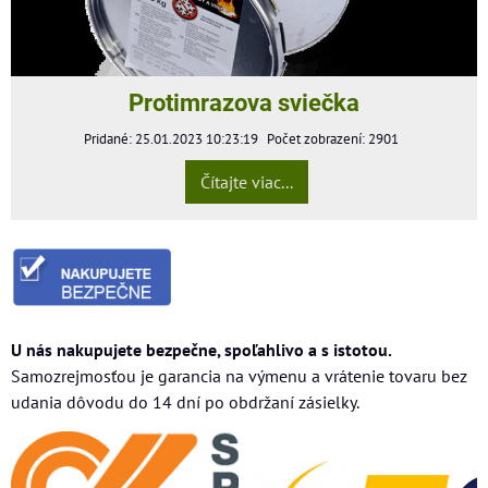
Protimrazova sviečka
Pridané: 25.01.2023 10:23:19
Počet zobrazení: 2901
Čítajte viac...
U nás nakupujete bezpečne, spoľahlivo a s istotou.
Samozrejmosťou je garancia na výmenu a vrátenie tovaru bez
udania dôvodu do 14 dní po obdržaní zásielky.