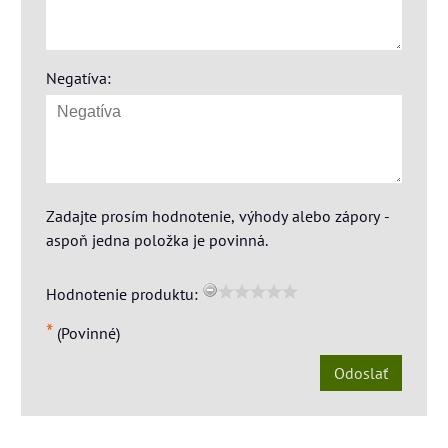
Negatíva:
Zadajte prosím hodnotenie, výhody alebo zápory -
aspoň jedna položka je povinná.
Hodnotenie produktu:
*
(Povinné)
Odoslať