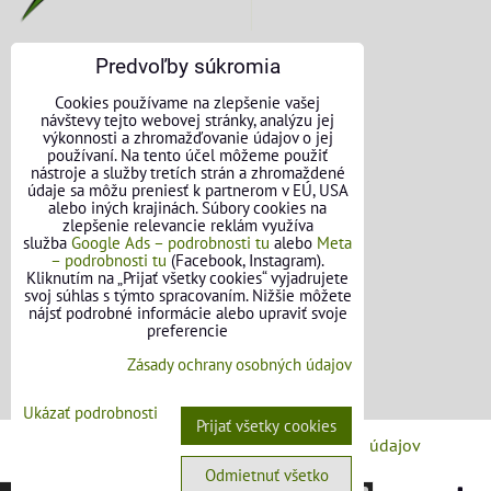
Predvoľby súkromia
KONTAKTNÉ ÚDAJE
Cookies používame na zlepšenie vašej
návštevy tejto webovej stránky, analýzu jej
O nás
výkonnosti a zhromažďovanie údajov o jej
používaní. Na tento účel môžeme použiť
nástroje a služby tretích strán a zhromaždené
Kontakt
údaje sa môžu preniesť k partnerom v EÚ, USA
alebo iných krajinách. Súbory cookies na
Požičovňa náradia
zlepšenie relevancie reklám využíva
služba
Google Ads – podrobnosti tu
alebo
Meta
– podrobnosti tu
(Facebook, Instagram).
Názory našich zákazníkov
Kliknutím na „Prijať všetky cookies“ vyjadrujete
svoj súhlas s týmto spracovaním. Nižšie môžete
Mapa stránok
nájsť podrobné informácie alebo upraviť svoje
preferencie
SLEDUJTE NÁS
Zásady ochrany osobných údajov
Facebook
Ukázať podrobnosti
Prijať všetky cookies
Predvoľby súkromia
Zásady ochrany osobných údajov
Odmietnuť všetko