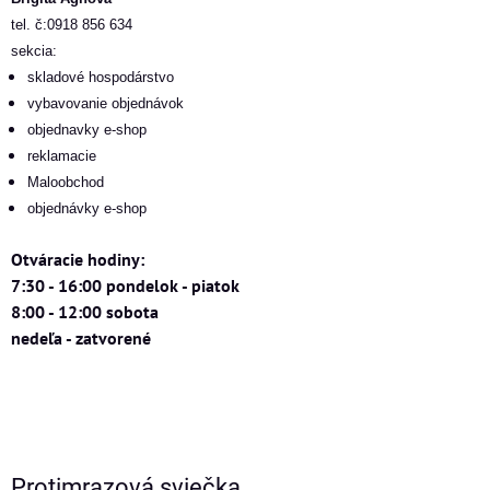
tel. č:0918 856 634
sekcia:
skladové hospodárstvo
vybavovanie objednávok
objednavky e-shop
reklamacie
Maloobchod
objednávky e-shop
Otváracie hodiny:
7:30 - 16:00 pondelok - piatok
8:00 - 12:00 sobota
nedeľa - zatvorené
Protimrazová sviečka