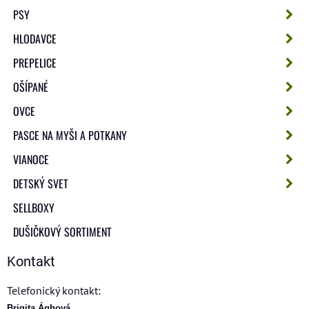
PSY
HLODAVCE
PREPELICE
OŠÍPANÉ
OVCE
PASCE NA MYŠI A POTKANY
VIANOCE
DETSKÝ SVET
SELLBOXY
DUŠIČKOVÝ SORTIMENT
Kontakt
Telefonický kontakt:
Brigita Ághová