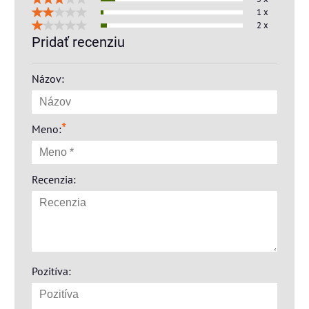
1 x
2 x
Pridať recenziu
Názov:
*
Meno:
Recenzia:
Pozitíva: