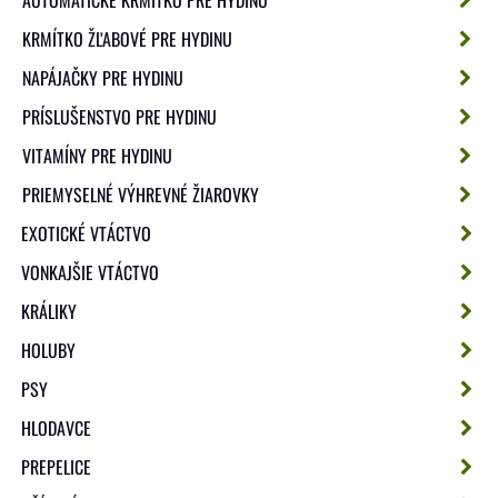
KRMÍTKO ŽĽABOVÉ PRE HYDINU
NAPÁJAČKY PRE HYDINU
PRÍSLUŠENSTVO PRE HYDINU
VITAMÍNY PRE HYDINU
PRIEMYSELNÉ VÝHREVNÉ ŽIAROVKY
EXOTICKÉ VTÁCTVO
VONKAJŠIE VTÁCTVO
KRÁLIKY
HOLUBY
PSY
HLODAVCE
PREPELICE