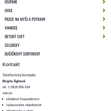
OŠÍPANÉ
OVCE
PASCE NA MYŠI A POTKANY
VIANOCE
DETSKÝ SVET
SELLBOXY
DUŠIČKOVÝ SORTIMENT
Kontakt
Telefonický kontakt:
Brigita Ághová
tel. č:0918 856 634
sekcia:
skladové hospodárstvo
vybavovanie objednávok
objednavky e-shop