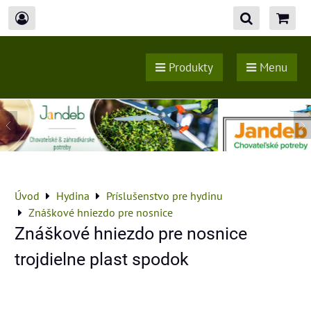
Produkty
Menu
Úvod
Hydina
Príslušenstvo pre hydinu
Znáškové hniezdo pre nosnice
Znáškové hniezdo pre nosnice
trojdielne plast spodok