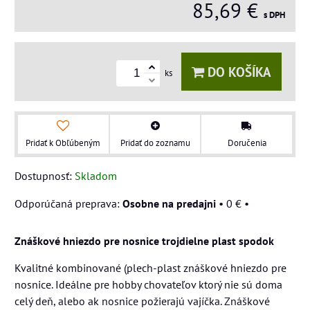
85,69 €
s DPH
DO KOŠÍKA
ks
Pridať k Obľúbeným
Pridať do zoznamu
Doručenia
Dostupnosť:
Skladom
Osobne na predajni
•
0 €
•
Znáškové hniezdo pre nosnice trojdielne plast spodok
Kvalitné kombinované (plech-plast znáškové hniezdo pre
nosnice. Ideálne pre hobby chovateľov ktorý nie sú doma
celý deň, alebo ak nosnice požierajú vajíčka. Znáškové