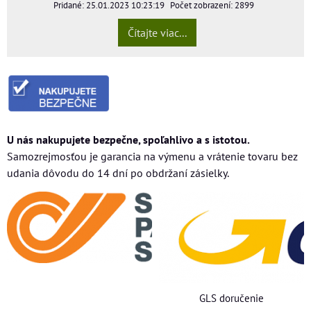
Pridané: 25.01.2023 10:23:19
Počet zobrazení: 2899
Čítajte viac...
U nás nakupujete bezpečne, spoľahlivo a s istotou.
Samozrejmosťou je garancia na výmenu a vrátenie tovaru bez
udania dôvodu do 14 dní po obdržaní zásielky.
GLS doručenie