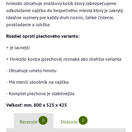
hniezdo obsahuje znáškový košík ktorý zabezpečujeme
odkotúľanie vajíčka do bezpečného miesta ktorý je zakrytý.
Ideálne rozmery pre každý druh nosníc, ľahké čistenie,
poskladanie a údržba.
Rozdiel oproti plechového variantu:
+ je lacnejší
+ Hniezdo kostra (plechová) rovnaká ako drahšia varianta
- Obsahuje umelú hmotu
- Má menší zásobník na vajíčka
- Komplet plechová je stabilnejšia
Veľkosť: mm. 800 x 525 x 425
0
0
Recenzie
Diskusia