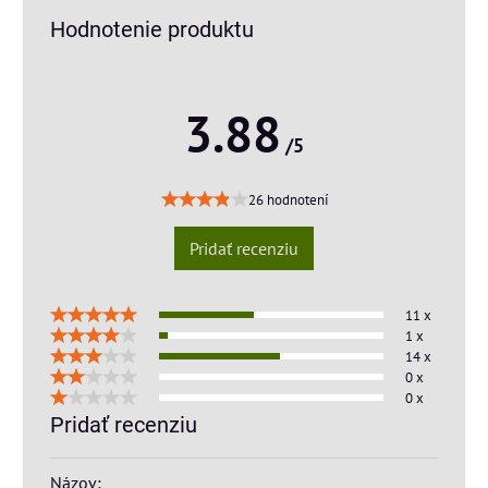
Hodnotenie produktu
3.88
/5
26 hodnotení
Pridať recenziu
11 x
1 x
14 x
0 x
0 x
Pridať recenziu
Názov: