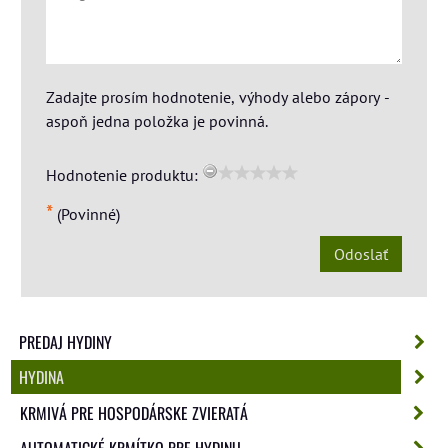
Zadajte prosím hodnotenie, výhody alebo zápory -
aspoň jedna položka je povinná.
Hodnotenie produktu:
*
(Povinné)
Odoslať
PREDAJ HYDINY
HYDINA
KRMIVÁ PRE HOSPODÁRSKE ZVIERATÁ
AUTOMATICKÉ KRMÍTKO PRE HYDINU