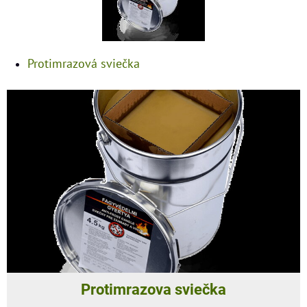
Protimrazová sviečka
Protimrazova sviečka