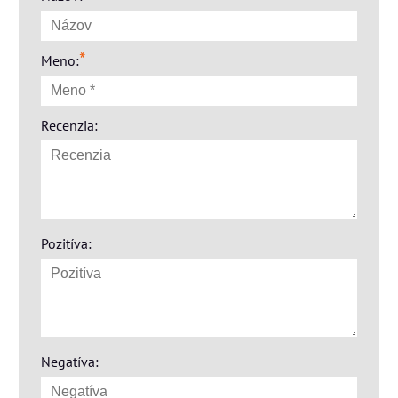
*
Meno:
Recenzia:
Pozitíva:
Negatíva: