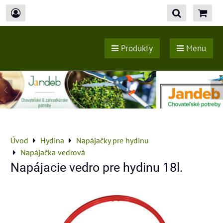
Produkty
Menu
Úvod
Hydina
Napájačky pre hydinu
Napájačka vedrová
Napájacie vedro pre hydinu 18l.