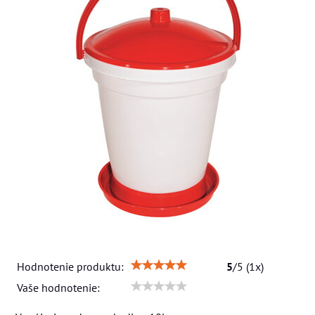
Hodnotenie produktu:
5
/
5
(
1
x)
Vaše hodnotenie: