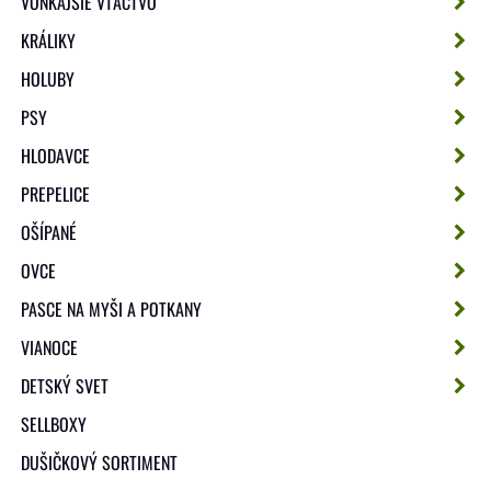
VONKAJŠIE VTÁCTVO
KRÁLIKY
HOLUBY
PSY
HLODAVCE
PREPELICE
OŠÍPANÉ
OVCE
PASCE NA MYŠI A POTKANY
VIANOCE
DETSKÝ SVET
SELLBOXY
DUŠIČKOVÝ SORTIMENT