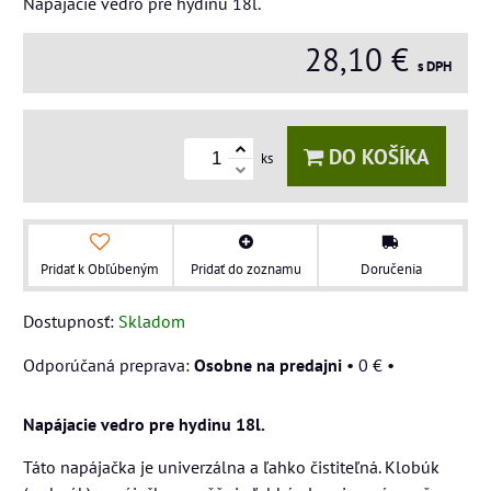
Napájacie vedro pre hydinu 18l.
28,10 €
s DPH
DO KOŠÍKA
ks
Pridať k Obľúbeným
Pridať do zoznamu
Doručenia
Dostupnosť:
Skladom
Osobne na predajni
•
0 €
•
Napájacie vedro pre hydinu 18l.
Táto napájačka je univerzálna a ľahko čistiteľná. Klobúk