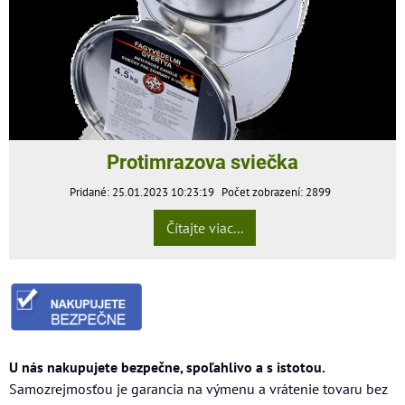
Protimrazova sviečka
Pridané: 25.01.2023 10:23:19
Počet zobrazení: 2899
Čítajte viac...
U nás nakupujete bezpečne, spoľahlivo a s istotou.
Samozrejmosťou je garancia na výmenu a vrátenie tovaru bez