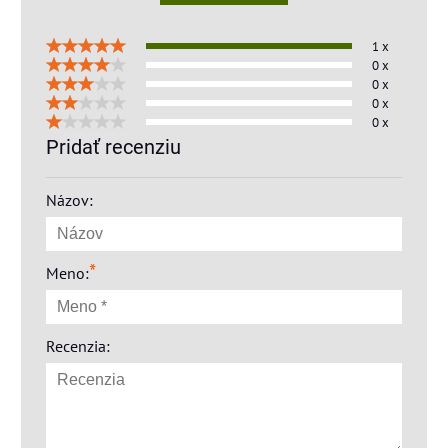
1 x
0 x
0 x
0 x
0 x
Pridať recenziu
Názov:
*
Meno:
Recenzia: