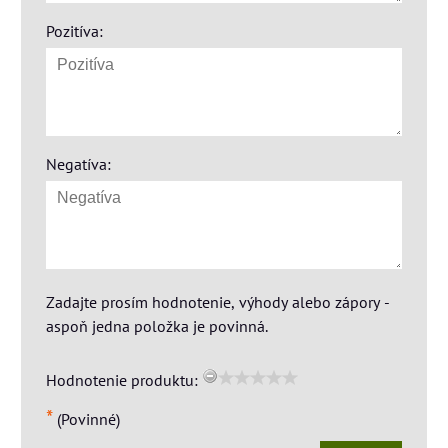
Pozitíva:
Negatíva:
Zadajte prosím hodnotenie, výhody alebo zápory -
aspoň jedna položka je povinná.
Hodnotenie produktu:
*
(Povinné)