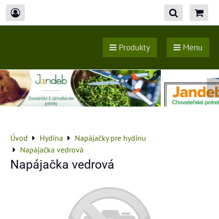
Produkty
Menu
Úvod
Hydina
Napájačky pre hydinu
Napájačka vedrová
Napájačka vedrová