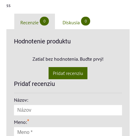
ss
0
0
Recenzie
Diskusia
Hodnotenie produktu
Zatiaľ bez hodnotenia. Buďte prvý!
Pridať recenziu
Pridať recenziu
Názov:
*
Meno: