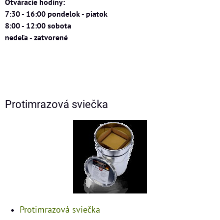
Otváracie hodiny:
7:30 - 16:00 pondelok - piatok
8:00 - 12:00 sobota
nedeľa - zatvorené
Protimrazová sviečka
Protimrazová sviečka