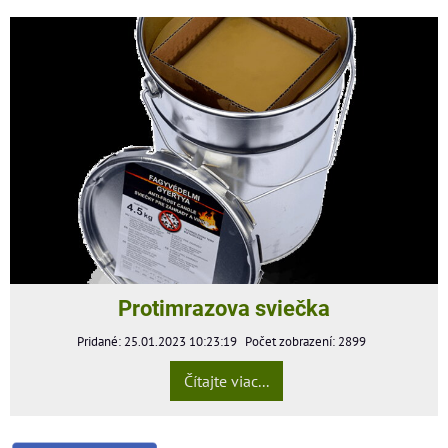
Protimrazova sviečka
Pridané: 25.01.2023 10:23:19
Počet zobrazení: 2899
Čítajte viac...