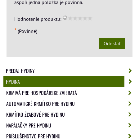
aspoň jedna položka je povinná.
Hodnotenie produktu:
*
(Povinné)
Odoslať
PREDAJ HYDINY
HYDINA
KRMIVÁ PRE HOSPODÁRSKE ZVIERATÁ
AUTOMATICKÉ KRMÍTKO PRE HYDINU
KRMÍTKO ŽĽABOVÉ PRE HYDINU
NAPÁJAČKY PRE HYDINU
PRÍSLUŠENSTVO PRE HYDINU