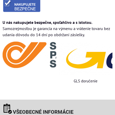
U nás nakupujete bezpečne, spoľahlivo a s istotou.
Samozrejmosťou je garancia na výmenu a vrátenie tovaru bez
udania dôvodu do 14 dní po obdržaní zásielky.
GLS doručenie
VŠEOBECNÉ INFORMÁCIE