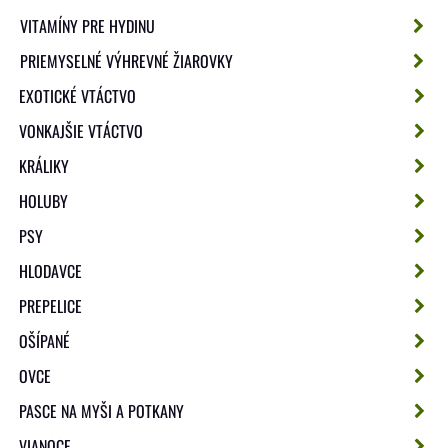
VITAMÍNY PRE HYDINU
PRIEMYSELNÉ VÝHREVNÉ ŽIAROVKY
EXOTICKÉ VTÁCTVO
VONKAJŠIE VTÁCTVO
KRÁLIKY
HOLUBY
PSY
HLODAVCE
PREPELICE
OŠÍPANÉ
OVCE
PASCE NA MYŠI A POTKANY
VIANOCE