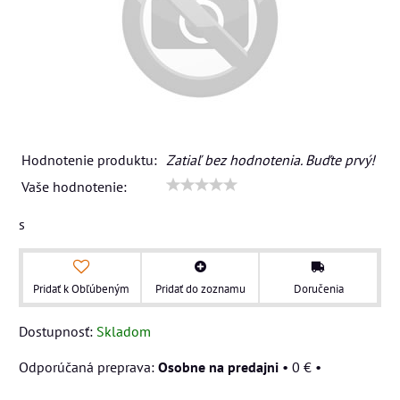
Hodnotenie produktu:
Zatiaľ bez hodnotenia. Buďte prvý!
Vaše hodnotenie:
s
Pridať k Obľúbeným
Pridať do zoznamu
Doručenia
Dostupnosť:
Skladom
Osobne na predajni
•
0 €
•