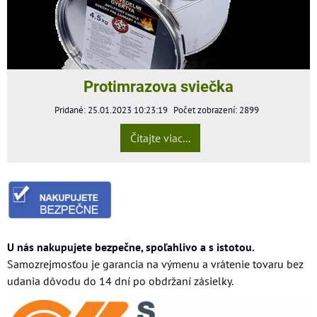
Protimrazova sviečka
Pridané: 25.01.2023 10:23:19
Počet zobrazení: 2899
Čítajte viac...
U nás nakupujete bezpečne, spoľahlivo a s istotou.
Samozrejmosťou je garancia na výmenu a vrátenie tovaru bez
udania dôvodu do 14 dní po obdržaní zásielky.