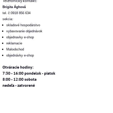
Telefonický kontakt:
Brigita Ághová
tel. č:0918 856 634
sekcia:
skladové hospodárstvo
vybavovanie objednávok
objednavky e-shop
reklamacie
Maloobchod
objednávky e-shop
Otváracie hodiny:
7:30 - 16:00 pondelok - piatok
8:00 - 12:00 sobota
nedeľa - zatvorené