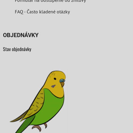
Formulár na odstúpenie od zmluvy
FAQ - Často kladené otázky
OBJEDNÁVKY
Stav objednávky