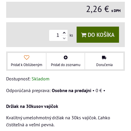
2,26 €
s DPH
DO KOŠÍKA
ks
Pridať k Obľúbeným
Pridať do zoznamu
Doručenia
Dostupnosť:
Skladom
Osobne na predajni
•
0 €
•
Držiak na 30kusov vajíčok
Kvalitný umelohmotný držiak na 30ks vajíčok. Ľahko
čistiteľná a veľmi pevná.