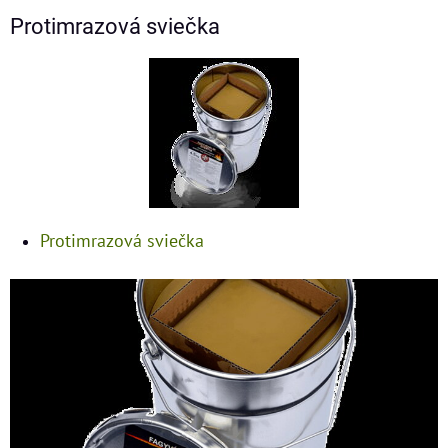
Protimrazová sviečka
Protimrazová sviečka