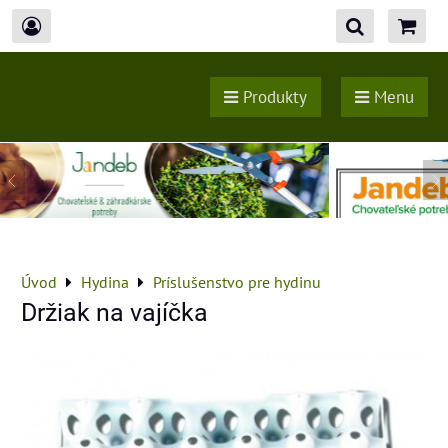
Produkty
Menu
Úvod
Hydina
Príslušenstvo pre hydinu
Držiak na vajíčka