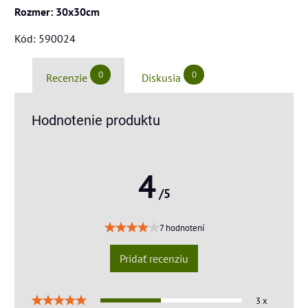
Rozmer: 30x30cm
Kód: 590024
0
0
Recenzie
Diskusia
Hodnotenie produktu
4
/5
7 hodnotení
Pridať recenziu
3 x