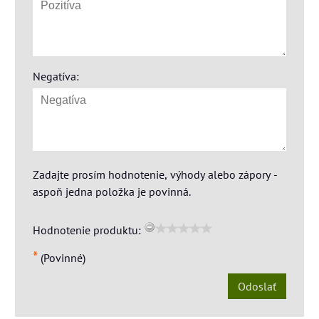
Negatíva:
Zadajte prosím hodnotenie, výhody alebo zápory -
aspoň jedna položka je povinná.
Hodnotenie produktu:
*
(Povinné)
Odoslať