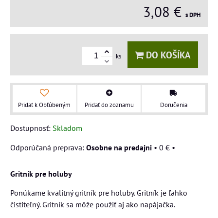
3,08 €
s DPH
DO KOŠÍKA
ks
Pridať k Obľúbeným
Pridať do zoznamu
Doručenia
Dostupnosť:
Skladom
Osobne na predajni
•
0 €
•
Gritník pre holuby
Ponúkame kvalitný gritník pre holuby. Gritník je ľahko
čistiteľný. Gritník sa môže použiť aj ako napájačka.