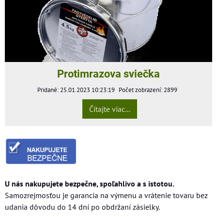
Protimrazova sviečka
Pridané: 25.01.2023 10:23:19
Počet zobrazení: 2899
Čítajte viac...
U nás nakupujete bezpečne, spoľahlivo a s istotou.
Samozrejmosťou je garancia na výmenu a vrátenie tovaru bez
udania dôvodu do 14 dní po obdržaní zásielky.