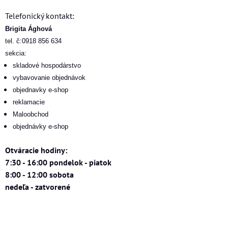
Telefonický kontakt:
Brigita Ághová
tel. č:0918 856 634
sekcia:
skladové hospodárstvo
vybavovanie objednávok
objednavky e-shop
reklamacie
Maloobchod
objednávky e-shop
Otváracie hodiny:
7:30 - 16:00 pondelok - piatok
8:00 - 12:00 sobota
nedeľa - zatvorené