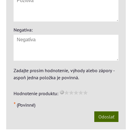
Negatíva:
Zadajte prosím hodnotenie, výhody alebo zápory -
aspoň jedna položka je povinná.
Hodnotenie produktu:
*
(Povinné)
Odoslať