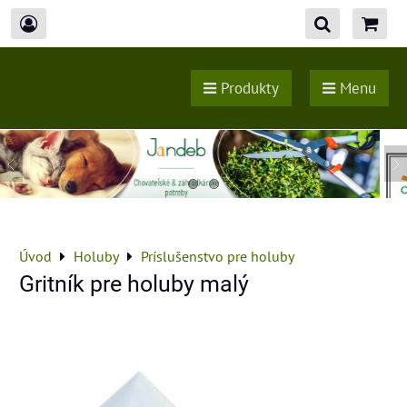
Produkty
Menu
Úvod
Holuby
Príslušenstvo pre holuby
Gritník pre holuby malý