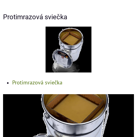
Protimrazová sviečka
Protimrazová sviečka