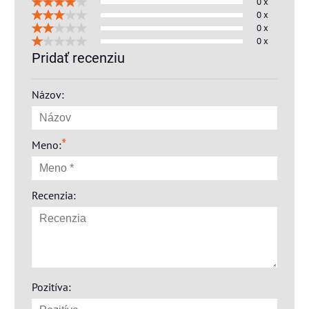
0 x
0 x
0 x
0 x
Pridať recenziu
Názov:
*
Meno:
Recenzia:
Pozitíva: