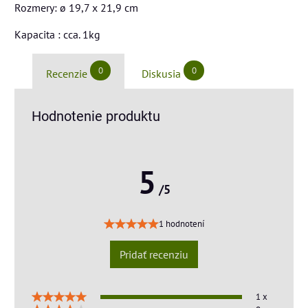
Rozmery: ø 19,7 x 21,9 cm
Kapacita : cca. 1kg
0
0
Recenzie
Diskusia
Hodnotenie produktu
5
/5
1 hodnotení
Pridať recenziu
1 x