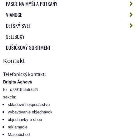
PASCE NA MYŠI A POTKANY
VIANOCE
DETSKÝ SVET
SELLBOXY
DUŠIČKOVÝ SORTIMENT
Kontakt
Telefonický kontakt:
Brigita Ághová
tel. č:0918 856 634
sekcia:
skladové hospodárstvo
vybavovanie objednávok
objednavky e-shop
reklamacie
Maloobchod