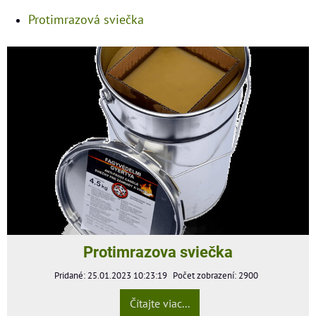
Protimrazová sviečka
Protimrazova sviečka
Pridané: 25.01.2023 10:23:19
Počet zobrazení: 2900
Čítajte viac...