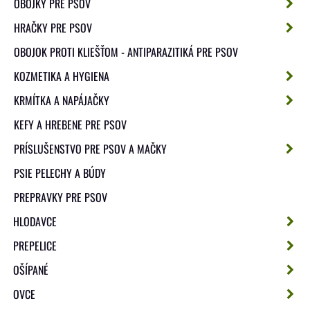
OBOJKY PRE PSOV
HRAČKY PRE PSOV
OBOJOK PROTI KLIEŠŤOM - ANTIPARAZITIKÁ PRE PSOV
KOZMETIKA A HYGIENA
KRMÍTKA A NAPÁJAČKY
KEFY A HREBENE PRE PSOV
PRÍSLUŠENSTVO PRE PSOV A MAČKY
PSIE PELECHY A BÚDY
PREPRAVKY PRE PSOV
HLODAVCE
PREPELICE
OŠÍPANÉ
OVCE