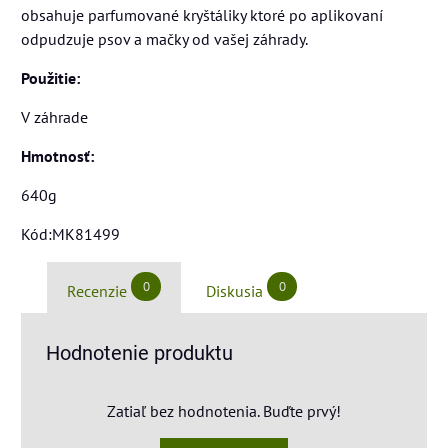
obsahuje parfumované kryštáliky ktoré po aplikovaní
odpudzuje psov a mačky od vašej záhrady.
Použitie:
V záhrade
Hmotnosť:
640g
Kód:MK81499
0
0
Recenzie
Diskusia
Hodnotenie produktu
Zatiaľ bez hodnotenia. Buďte prvý!