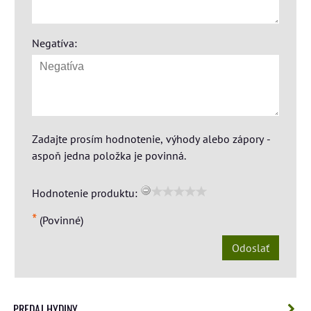
Negatíva:
Zadajte prosím hodnotenie, výhody alebo zápory -
aspoň jedna položka je povinná.
Hodnotenie produktu:
*
(Povinné)
Odoslať
PREDAJ HYDINY