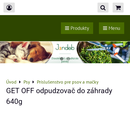
Produkty
Menu
Úvod
Psy
Príslušenstvo pre psov a mačky
GET OFF odpudzovač do záhrady
640g