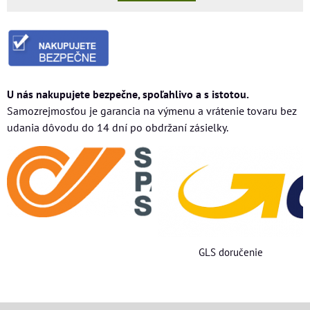
U nás nakupujete bezpečne, spoľahlivo a s istotou.
Samozrejmosťou je garancia na výmenu a vrátenie tovaru bez
udania dôvodu do 14 dní po obdržaní zásielky.
GLS doručenie