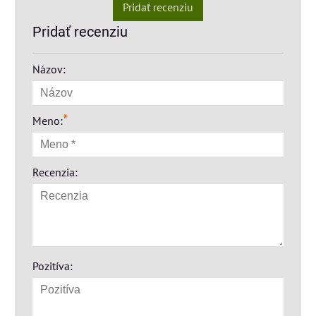
Pridať recenziu
Pridať recenziu
Názov:
*
Meno:
Recenzia:
Pozitíva: