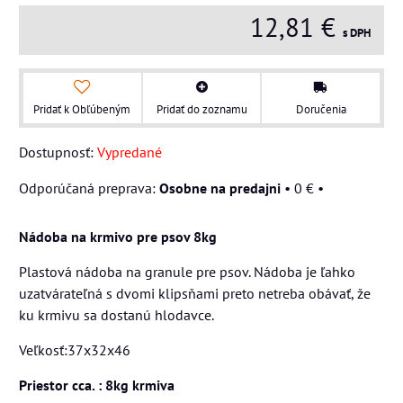
12,81 €
s DPH
Pridať k Obľúbeným
Pridať do zoznamu
Doručenia
Dostupnosť:
Vypredané
Osobne na predajni
•
0 €
•
Nádoba na krmivo pre psov 8kg
Plastová nádoba na granule pre psov. Nádoba je ľahko
uzatvárateľná s dvomi klipsňami preto netreba obávať, že
ku krmivu sa dostanú hlodavce.
Veľkosť:37x32x46
Priestor cca. : 8kg krmiva