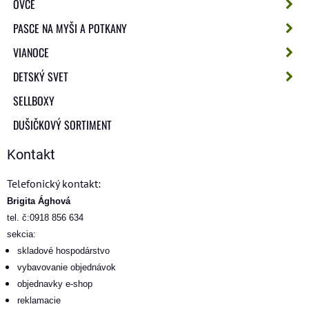
OVCE
PASCE NA MYŠI A POTKANY
VIANOCE
DETSKÝ SVET
SELLBOXY
DUŠIČKOVÝ SORTIMENT
Kontakt
Telefonický kontakt:
Brigita Ághová
tel. č:0918 856 634
sekcia:
skladové hospodárstvo
vybavovanie objednávok
objednavky e-shop
reklamacie