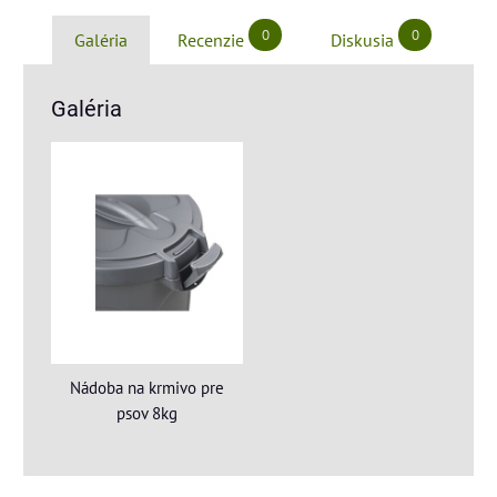
0
0
Galéria
Recenzie
Diskusia
Galéria
Nádoba na krmivo pre
psov 8kg