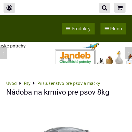
Produkty
Menu
Úvod
Psy
Príslušenstvo pre psov a mačky
Nádoba na krmivo pre psov 8kg