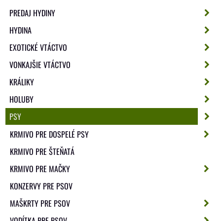
PREDAJ HYDINY
HYDINA
EXOTICKÉ VTÁCTVO
VONKAJŠIE VTÁCTVO
KRÁLIKY
HOLUBY
PSY
KRMIVO PRE DOSPELÉ PSY
KRMIVO PRE ŠTEŇATÁ
KRMIVO PRE MAČKY
KONZERVY PRE PSOV
MAŠKRTY PRE PSOV
VODÍTKA PRE PSOV