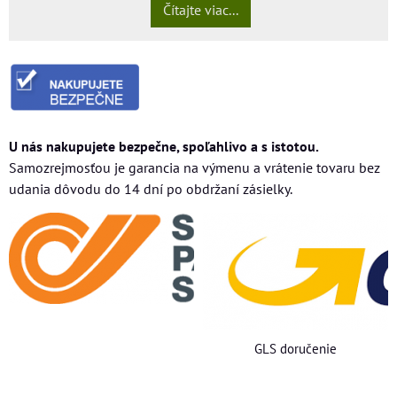
Čítajte viac...
U nás nakupujete bezpečne, spoľahlivo a s istotou.
Samozrejmosťou je garancia na výmenu a vrátenie tovaru bez
udania dôvodu do 14 dní po obdržaní zásielky.
GLS doručenie