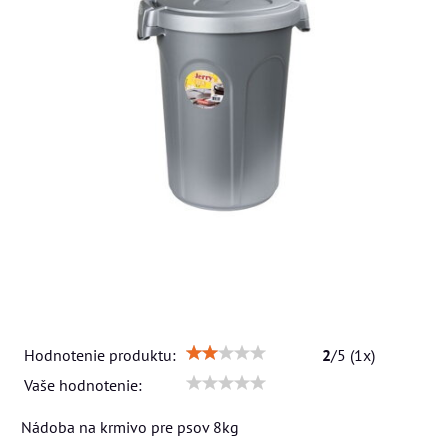
Hodnotenie produktu:
2
/
5
(
1
x)
Vaše hodnotenie:
Nádoba na krmivo pre psov 8kg