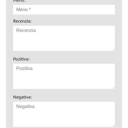
Recenzia:
Pozitíva:
Negatíva: