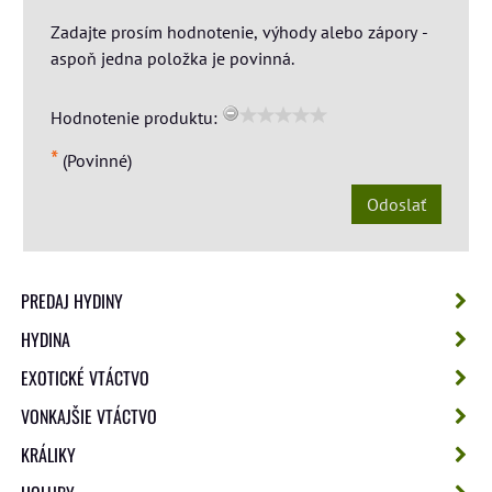
Zadajte prosím hodnotenie, výhody alebo zápory -
aspoň jedna položka je povinná.
Hodnotenie produktu:
*
(Povinné)
Odoslať
PREDAJ HYDINY
HYDINA
EXOTICKÉ VTÁCTVO
VONKAJŠIE VTÁCTVO
KRÁLIKY