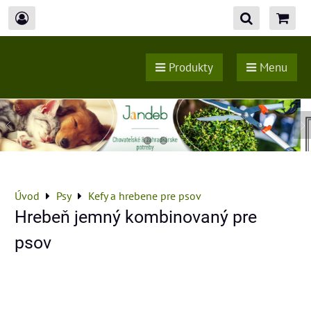
Produkty
Menu
Úvod
Psy
Kefy a hrebene pre psov
Hrebeň jemný kombinovaný pre
psov