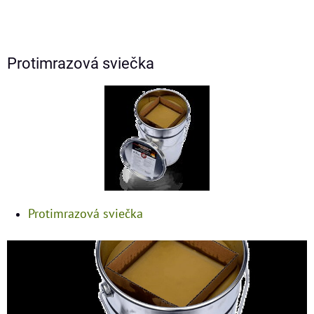
Protimrazová sviečka
Protimrazová sviečka