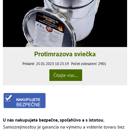
Protimrazova sviečka
Pridané: 25.01.2023 10:23:19
Počet zobrazení: 2901
Čítajte viac...
U nás nakupujete bezpečne, spoľahlivo a s istotou.
Samozrejmosťou je garancia na výmenu a vrátenie tovaru bez