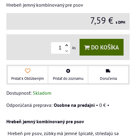
Hrebeň jemný kombinovaný pre psov
7,59 €
s DPH
DO KOŠÍKA
ks
Pridať k Obľúbeným
Pridať do zoznamu
Doručenia
Dostupnosť:
Skladom
Osobne na predajni
•
0 €
•
Hrebeň jemný kombinovaný pre psov
Hrebeň pre psov, zúbky má jemné špicaté, striedajú sa