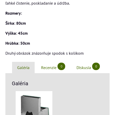
ľahké čistenie, poskladanie a údržba.
Rozmery:
Šírka: 80cm
Výška: 45cm
Hrúbka: 50cm
Druhý obrázok znázorňuje spodok s košíkom
0
0
Galéria
Recenzie
Diskusia
Galéria