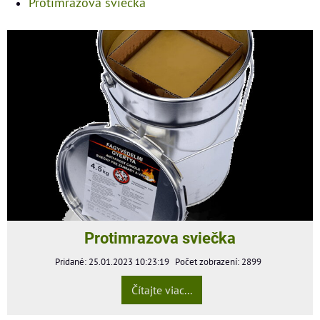
Protimrazová sviečka
Protimrazova sviečka
Pridané: 25.01.2023 10:23:19
Počet zobrazení: 2899
Čítajte viac...