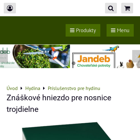
Produkty
Menu
Úvod
Hydina
Príslušenstvo pre hydinu
Znáškové hniezdo pre nosnice
trojdielne