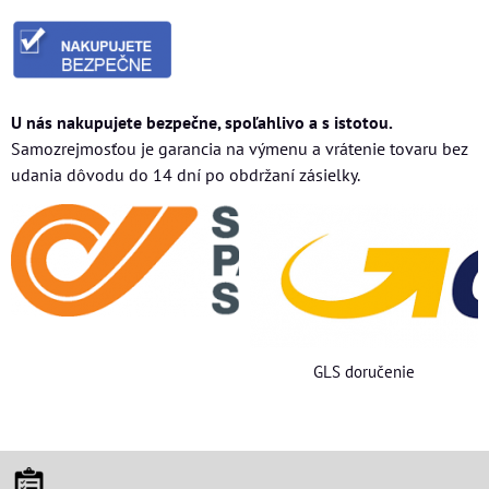
U nás nakupujete bezpečne, spoľahlivo a s istotou.
Samozrejmosťou je garancia na výmenu a vrátenie tovaru bez
udania dôvodu do 14 dní po obdržaní zásielky.
GLS doručenie