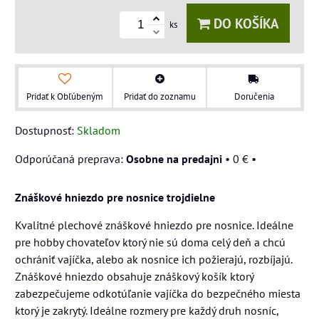
DO KOŠÍKA
ks
Pridať k Obľúbeným
Pridať do zoznamu
Doručenia
Dostupnosť:
Skladom
Osobne na predajni
•
0 €
•
Znáškové hniezdo pre nosnice trojdielne
Kvalitné plechové znáškové hniezdo pre nosnice. Ideálne
pre hobby chovateľov ktorý nie sú doma celý deň a chcú
ochrániť vajíčka, alebo ak nosnice ich požierajú, rozbíjajú.
Znáškové hniezdo obsahuje znáškový košík ktorý
zabezpečujeme odkotúľanie vajíčka do bezpečného miesta
ktorý je zakrytý. Ideálne rozmery pre každý druh nosníc,