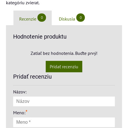
kategóriu zvierat.
0
0
Recenzie
Diskusia
Hodnotenie produktu
Zatiaľ bez hodnotenia. Buďte prvý!
Pridať recenziu
Pridať recenziu
Názov:
*
Meno: