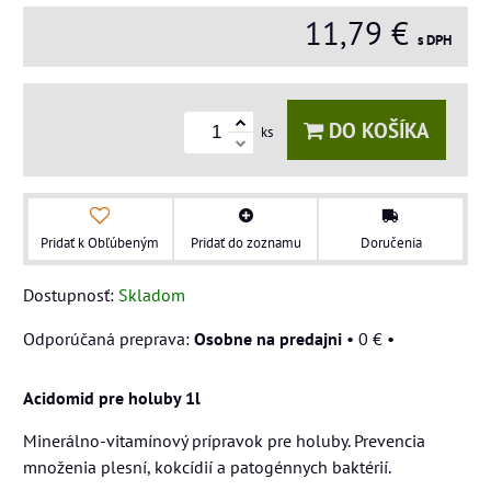
11,79 €
s DPH
DO KOŠÍKA
ks
Pridať k Obľúbeným
Pridať do zoznamu
Doručenia
Dostupnosť:
Skladom
Osobne na predajni
•
0 €
•
Acidomid pre holuby 1l
Minerálno-vitamínový prípravok pre holuby. Prevencia
množenia plesní, kokcídií a patogénnych baktérií.