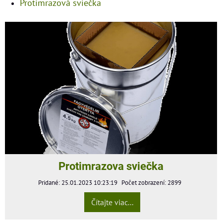
Protimrazová sviečka
Protimrazova sviečka
Pridané: 25.01.2023 10:23:19
Počet zobrazení: 2899
Čítajte viac...