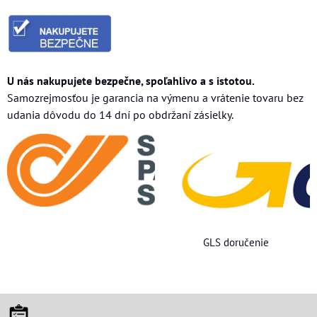
U nás nakupujete bezpečne, spoľahlivo a s istotou.
Samozrejmosťou je garancia na výmenu a vrátenie tovaru bez
udania dôvodu do 14 dní po obdržaní zásielky.
GLS doručenie